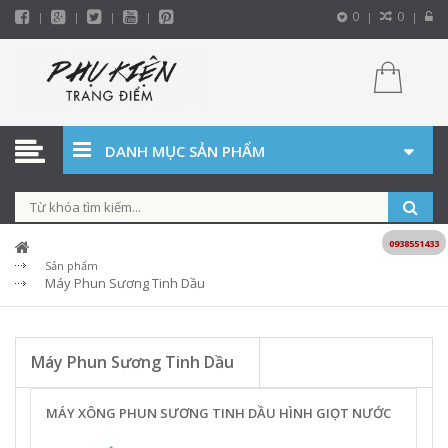
0
0
DANH MỤC SẢN PHẨM
0938551433
Sản phẩm
Máy Phun Sương Tinh Dầu
Máy Phun Sương Tinh Dầu
MÁY XÔNG PHUN SƯƠNG TINH DẦU HÌNH GIỌT NƯỚC