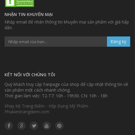
NHẬN TIN KHUYẾN MẠI
Nhập email để nhận thông tin khuyến mại sản phẩm với giá hấp
dẫn.
Đăng ký
KẾT NỐI VỚI CHÚNG TÔI
Quý khách truy cập Fanpage của shop để cập nhật thông tin về
sản phẩm một cách nhanh chóng.
Thời gian làm việc: T2-T7: 10h - 19h30. CN: 10h - 18h
Khay Kệ Trang Điểm - Hộp Đựng Mỹ Phẩm -
Phukientrangdiem.com