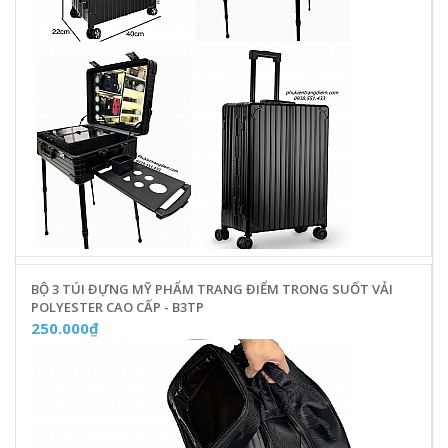
BỘ 3 TÚI ĐỰNG MỸ PHẨM TRANG ĐIỂM TRONG SUỐT VẢI
POLYESTER CAO CẤP - B3TP
250.000₫