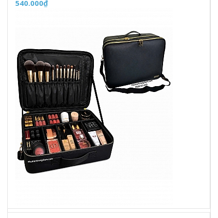
540.000₫