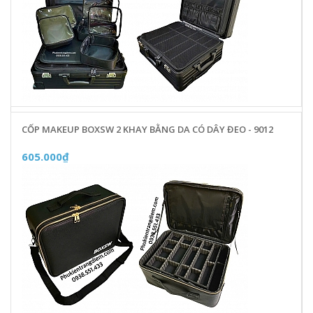
CỐP MAKEUP BOXSW 2 KHAY BẰNG DA CÓ DÂY ĐEO - 9012
605.000₫