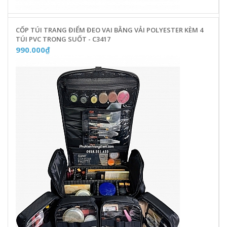
CỐP TÚI TRANG ĐIỂM ĐEO VAI BẰNG VẢI POLYESTER KÈM 4
TÚI PVC TRONG SUỐT - C3417
990.000₫