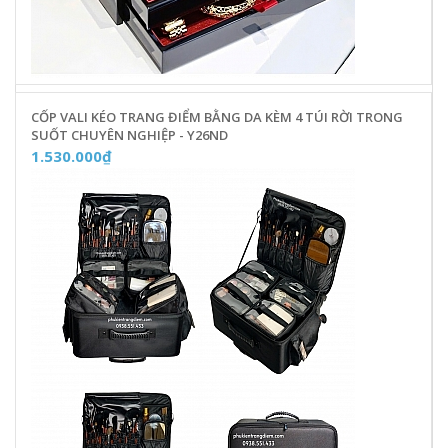
CỐP VALI KÉO TRANG ĐIỂM BẰNG DA KÈM 4 TÚI RỜI TRONG
SUỐT CHUYÊN NGHIỆP - Y26ND
1.530.000₫