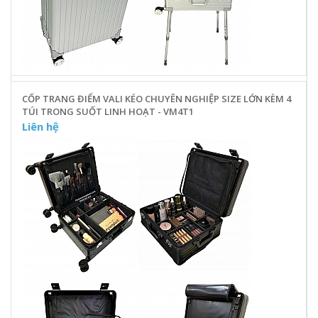
CỐP TRANG ĐIỂM VALI KÉO CHUYÊN NGHIỆP SIZE LỚN KÈM 4
TÚI TRONG SUỐT LINH HOẠT - VM4T1
Liên hệ