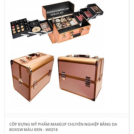
CỐP ĐỰNG MỸ PHẨM MAKEUP CHUYÊN NGHIỆP BẰNG DA
BOXSW MÀU ĐEN - W0218