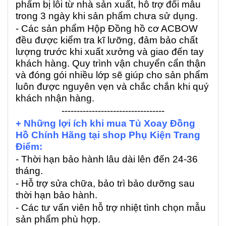
phẩm bị lỗi từ nhà sản xuất, hỗ trợ đổi mẫu
trong 3 ngày khi sản phẩm chưa sử dụng.
- Các sản phẩm Hộp Đồng hồ cơ ACBOW
đều được kiểm tra kĩ lưỡng, đảm bảo chất
lượng trước khi xuất xưởng và giao đến tay
khách hàng. Quy trình vận chuyển cẩn thận
và đóng gói nhiều lớp sẽ giúp cho sản phẩm
luôn được nguyên vẹn và chắc chắn khi quý
khách nhận hàng.
----------------------------------
+ Những lợi ích khi mua Tủ Xoay Đồng
Hồ Chính Hãng tại shop Phụ Kiện Trang
Điểm:
- Thời hạn bảo hành lâu dài lên đến 24-36
tháng.
- Hỗ trợ sửa chữa, bảo trì bảo dưỡng sau
thời hạn bảo hành.
- Các tư vấn viên hỗ trợ nhiệt tình chọn mẫu
sản phẩm phù hợp.