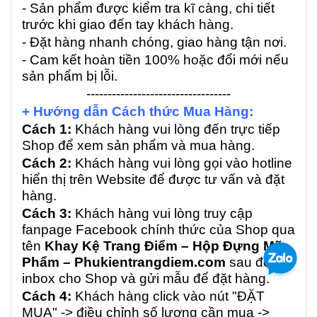
- Sản phẩm được kiểm tra kĩ càng, chi tiết
trước khi giao đến tay khách hàng.
- Đặt hàng nhanh chóng, giao hàng tận nơi.
- Cam kết hoàn tiền 100% hoặc đổi mới nếu
sản phẩm bị lỗi.
----------------------------------
+ Hướng dẫn Cách thức Mua Hàng:
Cách 1:
Khách hàng vui lòng đến trực tiếp
Shop để xem sản phẩm và mua hàng.
Cách 2:
Khách hàng vui lòng gọi vào hotline
hiển thị trên Website để được tư vấn và đặt
hàng.
Cách 3:
Khách hàng vui lòng truy cập
fanpage Facebook chính thức của Shop qua
tên
Khay Kệ Trang Điểm – Hộp Đựng Mỹ
Phẩm – Phukientrangdiem.com
sau đó
inbox cho Shop và gửi mẫu để đặt hàng.
Cách 4:
Khách hàng click vào nút "ĐẶT
MUA" -> điều chỉnh số lượng cần mua ->