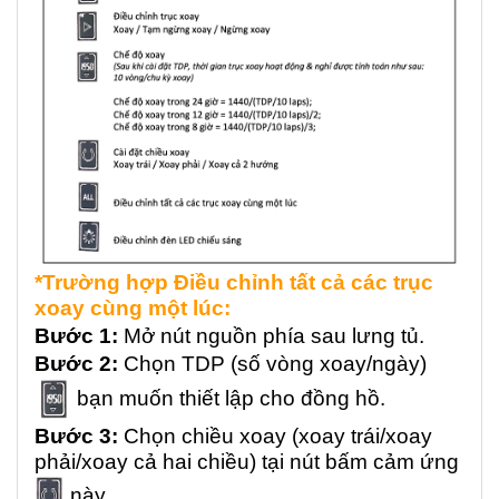
*Trường hợp Điều chỉnh tất cả các trục
xoay cùng một lúc:
Bước 1:
Mở nút nguồn phía sau lưng tủ.
Bước 2:
Chọn TDP (số vòng xoay/ngày)
bạn muốn thiết lập cho đồng hồ.
Bước 3:
Chọn chiều xoay (xoay trái/xoay
phải/xoay cả hai chiều) tại nút bấm cảm ứng
này.