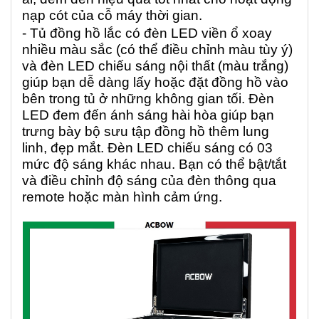
nạp cót của cỗ máy thời gian.
- Tủ đồng hồ lắc có đèn LED viền ổ xoay
nhiều màu sắc (có thể điều chỉnh màu tùy ý)
và đèn LED chiếu sáng nội thất (màu trắng)
giúp bạn dễ dàng lấy hoặc đặt đồng hồ vào
bên trong tủ ở những không gian tối. Đèn
LED đem đến ánh sáng hài hòa giúp bạn
trưng bày bộ sưu tập đồng hồ thêm lung
linh, đẹp mắt. Đèn LED chiếu sáng có 03
mức độ sáng khác nhau. Bạn có thể bật/tắt
và điều chỉnh độ sáng của đèn thông qua
remote hoặc màn hình cảm ứng.