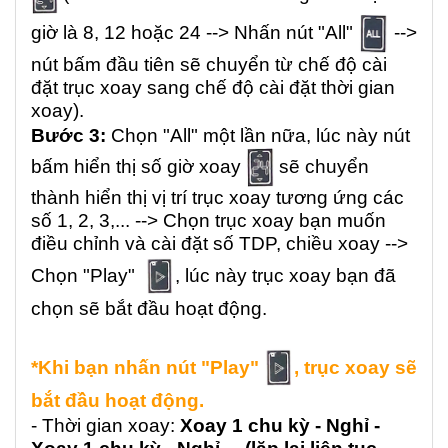
giờ là 8, 12 hoặc 24 --> Nhấn nút "All"
-->
nút bấm đầu tiên sẽ chuyển từ chế độ cài
đặt trục xoay sang chế độ cài đặt thời gian
xoay).
Bước 3:
Chọn "All" một lần nữa, lúc này nút
bấm hiển thị số giờ xoay
sẽ chuyển
thành hiển thị vị trí trục xoay tương ứng các
số 1, 2, 3,... --> Chọn trục xoay bạn muốn
điều chỉnh và cài đặt số TDP, chiều xoay -->
Chọn "Play"
, lúc này trục xoay bạn đã
chọn sẽ bắt đầu hoạt động.
*Khi bạn nhấn nút "Play"
, trục xoay sẽ
bắt đầu hoạt động.
- Thời gian xoay:
Xoay 1 chu kỳ - Nghỉ -