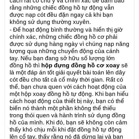
cách rất có chủ ý và chính xác để đảm bảo
rằng những chiếc đồng hồ tự động vẫn
được nạp cót đều đặn ngay cả khi bạn
không sử dụng thường xuyên.
- Để hoạt động bình thường và hiển thị giờ
chính xác, những chiếc đồng hồ cơ phải
được sử dụng hàng ngày vì chúng nạp năng
lượng qua những chuyển động của cánh
tay. Nếu bạn đang sở hữu số lượng lớn
đồng hồ thì
hộp đựng đồng hồ cơ xoay
sẽ
là một đáp án tốt giải quyết bài toán lên dây
cót đều cho tất cả cổ máy thời gian. Rất có
thể, bạn chưa quen với cách hoạt động của
một hộp xoay đồng hồ tự động. Khi bạn hiểu
cách hoạt động của thiết bị này, bạn có thể
biến nó thành một phần không thể thiếu
trong thói quen và hành trình sử dụng đồng
hồ của mình. Khi đó, bạn sẽ không còn cảm
thấy khó chịu mỗi khi đặt đồng hồ tự động
lên cổ tay, thấy rằng nó đã dừng lại và bạn