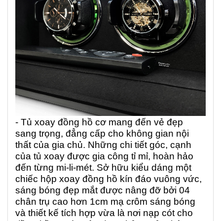
- Tủ xoay đồng hồ cơ mang đến vẻ đẹp
sang trọng, đẳng cấp cho không gian nội
thất của gia chủ. Những chi tiết góc, cạnh
của tủ xoay được gia công tỉ mỉ, hoàn hảo
đến từng mi-li-mét. Sở hữu kiểu dáng một
chiếc hộp xoay đồng hồ kín đáo vuông vức,
sáng bóng đẹp mắt được nâng đỡ bởi 04
chân trụ cao hơn 1cm mạ crôm sáng bóng
và thiết kế tích hợp vừa là nơi nạp cót cho