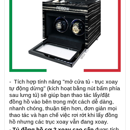
- Tích hợp tính năng "mở cửa tủ - trục xoay
tự động dừng" (kích hoạt bằng nút bấm phía
sau lưng tủ) sẽ giúp bạn thao tác lấy/đặt
đồng hồ vào bên trong một cách dễ dàng,
nhanh chóng, thuận tiện hơn, đơn giản mọi
thao tác và hạn chế việc rơi rớt khi lấy đồng
hồ nhưng các trục xoay vẫn đang xoay.
-
Tủ đồng hồ cơ 2 xoay cao cấp
được tích