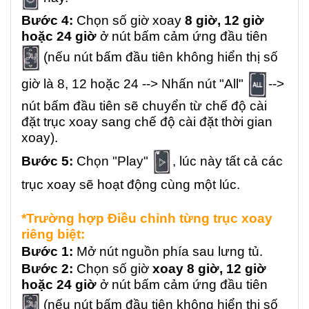
Bước 4:
Chọn số giờ xoay
8 giờ, 12 giờ
hoặc 24 giờ
ở nút bấm cảm ứng đầu tiên
(nếu nút bấm đầu tiên không hiển thị số
giờ là 8, 12 hoặc 24 --> Nhấn nút "All"
-->
nút bấm đầu tiên sẽ chuyển từ chế độ cài
đặt trục xoay sang chế độ cài đặt thời gian
xoay).
Bước 5:
Chọn "Play"
, lúc này tất cả các
trục xoay sẽ hoạt động cùng một lúc.
*Trường hợp Điều chỉnh từng trục xoay
riêng biệt:
Bước 1:
Mở nút nguồn phía sau lưng tủ.
Bước 2:
Chọn số giờ
xoay 8 giờ, 12 giờ
hoặc 24 giờ
ở nút bấm cảm ứng đầu tiên
(nếu nút bấm đầu tiên không hiển thị số