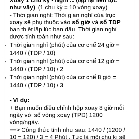
Xoay 1 chu kỳ - Nghỉ ... (lặp lại liên tục
như vậy)
. (1 chu kỳ = 10 vòng xoay)
- Thời gian nghỉ: Thời gian nghỉ của trục
xoay sẽ phụ thuộc vào
số giờ
và
số TDP
bạn thiết lập lúc ban đầu. Thời gian nghỉ
được tính toán như sau:
Thời gian nghỉ (phút) của cơ chế 24 giờ =
1440 / (TDP / 10)
Thời gian nghỉ (phút) của cơ chế 12 giờ =
1440 / (TDP / 10) / 2
Thời gian nghỉ (phút) của cơ chế 8 giờ =
1440 / (TDP / 10) / 3
- Ví dụ:
+ Bạn muốn điều chỉnh hộp xoay 8 giờ mỗi
ngày với số vòng xoay (TPD) 1200
vòng/ngày.
==> Công thức tính như sau: 1440 / (1200 /
10 = 120) / 3 = 4 Phút . Tức là mỗi chu kì sẽ