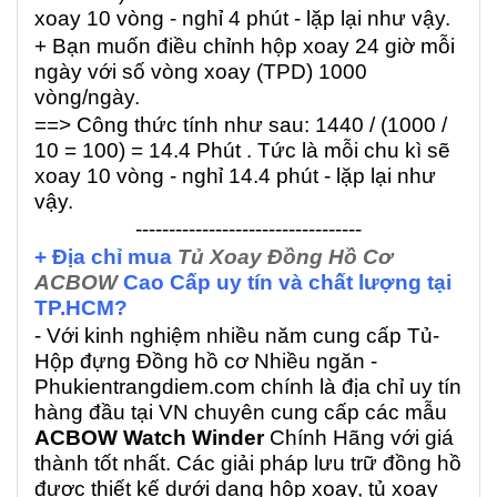
xoay 10 vòng - nghỉ 4 phút - lặp lại như vậy.
+ Bạn muốn điều chỉnh hộp xoay 24 giờ mỗi
ngày với số vòng xoay (TPD) 1000
vòng/ngày.
==> Công thức tính như sau: 1440 / (1000 /
10 = 100) = 14.4 Phút . Tức là mỗi chu kì sẽ
xoay 10 vòng - nghỉ 14.4 phút - lặp lại như
vậy.
----------------------------------
+ Địa chỉ mua
Tủ Xoay Đồng Hồ Cơ
ACBOW
Cao Cấp uy tín và chất lượng tại
TP.HCM?
- Với kinh nghiệm nhiều năm cung cấp Tủ-
Hộp đựng Đồng hồ cơ Nhiều ngăn -
Phukientrangdiem.com chính là địa chỉ uy tín
hàng đầu tại VN chuyên cung cấp các mẫu
ACBOW Watch Winder
Chính Hãng với giá
thành tốt nhất. Các giải pháp lưu trữ đồng hồ
được thiết kế dưới dạng hộp xoay, tủ xoay