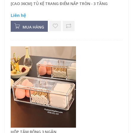
[CAO 36CM] TỦ KỆ TRANG ĐIỂM NẮP TRÒN - 3 TẦNG
Liên hệ
MUA HÀNG
HỘP TĂM BÔNG 3 NGĂN