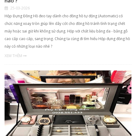
nào ?
25-03-2026
Hộp Đựng Đồng Hồ đeo tay dành cho đồng hồ tự động (Automatic) có
chức năng xoay tròn giúp lên dây cót cho đồng hồ tránh tình trạng chết
máy hoặc sai giờ khi không sử dụng. Hộp với chất liệu bằng da - bằng gỗ
cao cấp cao cấp, sang trọng. Chúng ta cùng đi tìm hiểu Hộp đựng đồng hồ
này có những loại nào nhé ?
XEM THÊM