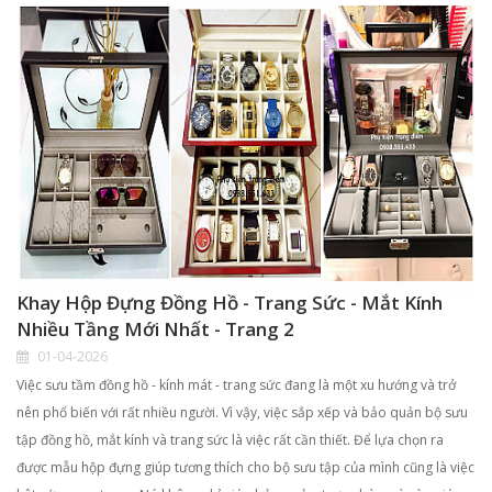
Khay Hộp Đựng Đồng Hồ - Trang Sức - Mắt Kính
Nhiều Tầng Mới Nhất - Trang 2
01-04-2026
Việc sưu tầm đồng hồ - kính mát - trang sức đang là một xu hướng và trở
nên phổ biến với rất nhiều người. Vì vậy, việc sắp xếp và bảo quản bộ sưu
tập đồng hồ, mắt kính và trang sức là việc rất cần thiết. Để lựa chọn ra
được mẫu hộp đựng giúp tương thích cho bộ sưu tập của mình cũng là việc