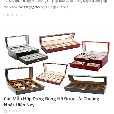
hêt sức quan trọng. Nó không chỉ giúp bảo quản, trưng bày mà còn giúp
tôn lên vẻ sang trọng cho bộ sưu tập của bạn.
XEM THÊM
Các Mẫu Hộp Đựng Đồng Hồ Được Ưa Chuộng
Nhất Hiện Nay
11-03-2019