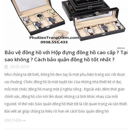
Bảo vệ đồng hồ với Hộp đựng đồng hồ cao cấp ? Tại
sao không ? Cách bảo quản đồng hồ tốt nhất ?
20-05-2019
Như chúng ta đã biết, Đồng hồ đeo tay là một phụ kiện trang sức rất được
ưa chuộng. Chiếc đồng hồ là một tuyệt tác của những nhà thiết kế vĩ đại,
mỗi một chiếc đồng hồ mang một ý nghĩa riêng . Ngoài việc đếm thời gian
chính xác, đồng hồ còn nói lên được những cá tính khác nhau của mỗi
ngươid. Vì thế việc bảo quản đồng hồ thật tốt là rất quan trọng và cần thiết.
Bài viết sẽ giúp chúng ta hiểu rõ hơn về cách bảo quản đồng hồ
XEM THÊM