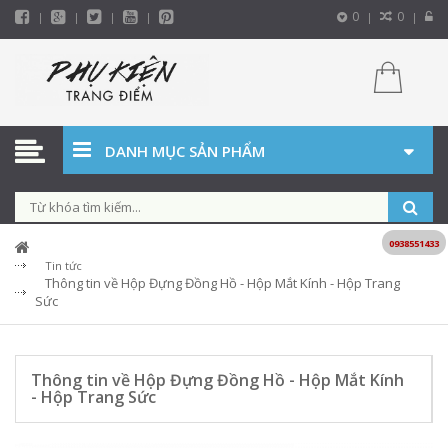
0
0
DANH MỤC SẢN PHẨM
0938551433
Tin tức
Thông tin về Hộp Đựng Đồng Hồ - Hộp Mắt Kính - Hộp Trang
Sức
Thông tin về Hộp Đựng Đồng Hồ - Hộp Mắt Kính
- Hộp Trang Sức