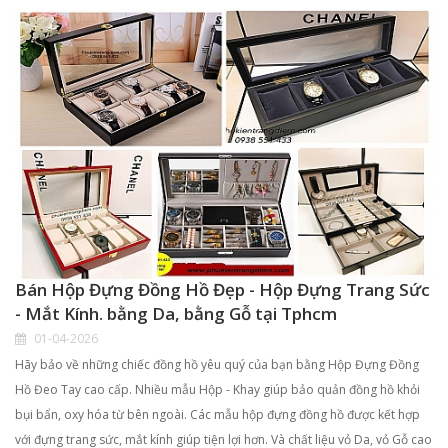
Bán Hộp Đựng Đồng Hồ Đẹp - Hộp Đựng Trang Sức
- Mắt Kính. bằng Da, bằng Gỗ tại Tphcm
01-04-2026
Hãy bảo về những chiếc đồng hồ yêu quý của bạn bằng Hộp Đựng Đồng
Hồ Đeo Tay cao cấp. Nhiều mẫu Hộp - Khay giúp bảo quản đồng hồ khỏi
bụi bẩn, oxy hóa từ bên ngoài. Các mẫu hộp đựng đồng hồ được kết hợp
với đựng trang sức, mắt kính giúp tiện lợi hơn. Và chất liệu vỏ Da, vỏ Gỗ cao