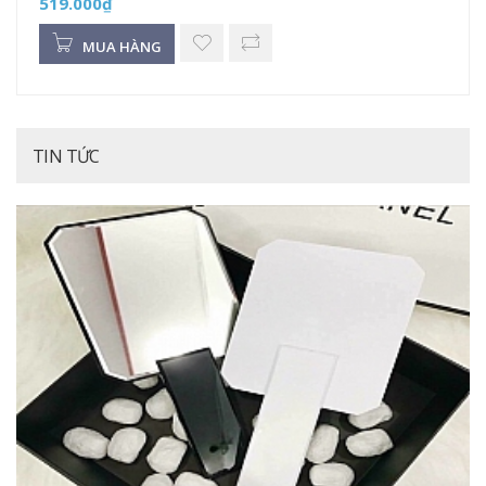
519.000₫
MUA HÀNG
TIN TỨC