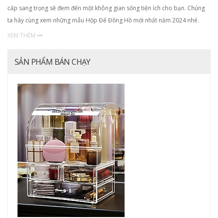
cấp sang trọng sẽ đem đến một không gian sống tiện ích cho bạn. Chúng
ta hãy cùng xem những mẫu Hộp Để Đồng Hồ mới nhất năm 2024 nhé.
XEM THÊM
SẢN PHẨM BÁN CHẠY