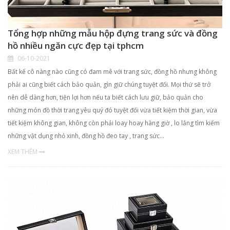
Tổng hợp những mẫu hộp đựng trang sức và đồng
hồ nhiều ngăn cực đẹp tại tphcm
06-10-2021
Bất kể cô nàng nào cũng có đam mê với trang sức, đồng hồ nhưng không
phải ai cũng biết cách bảo quản, gìn giữ chúng tuyệt đối. Mọi thứ sẽ trở
nên dễ dàng hơn, tiện lợi hơn nếu ta biết cách lưu giữ, bảo quản cho
những món đồ thời trang yêu quý đó tuyệt đối vừa tiết kiệm thời gian, vừa
tiết kiệm không gian, không còn phải loay hoay hàng giờ , lo lắng tìm kiếm
những vật dụng nhỏ xinh, đồng hồ đeo tay , trang sức…
XEM THÊM