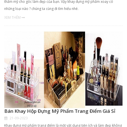
thẩm mỹ cho góc làm đẹp của bạn. Vậy khay đựng mỹ phẩm xoay có
những loại nào ? chúng ta cùng đi tìm hiểu nhé.
XEM THÊM
Bán Khay Hộp Đựng Mỹ Phẩm Trang Điểm Giá Sỉ
21-09-2023
Khay đựng mỹ phẩm trang điểm là một vật dụng tiện ích và làm đẹp không