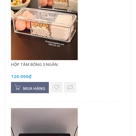
HỘP TĂM BÔNG 3 NGĂN
120.000₫
MUA HÀNG