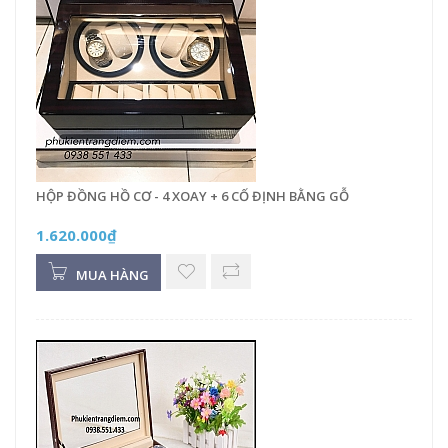
HỘP ĐỒNG HỒ CƠ - 4 XOAY + 6 CỐ ĐỊNH BẰNG GỖ
1.620.000₫
MUA HÀNG