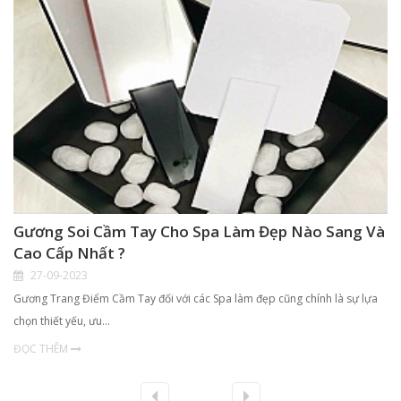
Gương Soi Cầm Tay Cho Spa Làm Đẹp Nào Sang Và
Cao Cấp Nhất ?
27-09-2023
Gương Trang Điểm Cầm Tay đối với các Spa làm đẹp cũng chính là sự lựa
chọn thiết yếu, ưu…
ĐỌC THÊM