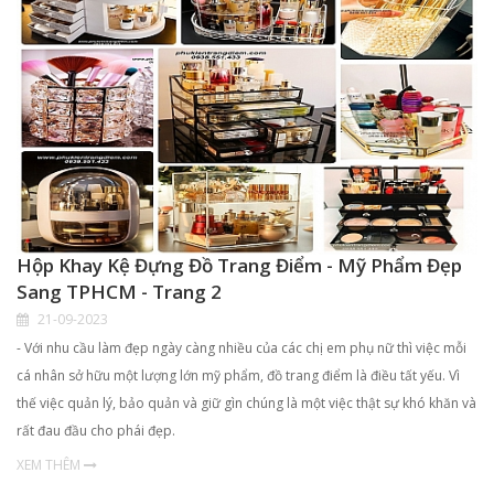
Hộp Khay Kệ Đựng Đồ Trang Điểm - Mỹ Phẩm Đẹp
Sang TPHCM - Trang 2
21-09-2023
- Với nhu cầu làm đẹp ngày càng nhiều của các chị em phụ nữ thì việc mỗi
cá nhân sở hữu một lượng lớn mỹ phẩm, đồ trang điểm là điều tất yếu. Vì
thế việc quản lý, bảo quản và giữ gìn chúng là một việc thật sự khó khăn và
rất đau đầu cho phái đẹp.
XEM THÊM