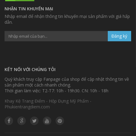
NHẬN TIN KHUYẾN MẠI
Nhập email để nhận thông tin khuyến mại sản phẩm với giá hấp
dẫn.
Đăng ký
KẾT NỐI VỚI CHÚNG TÔI
Quý khách truy cập Fanpage của shop để cập nhật thông tin về
sản phẩm một cách nhanh chóng.
Thời gian làm việc: T2-T7: 10h - 19h30. CN: 10h - 18h
Khay Kệ Trang Điểm - Hộp Đựng Mỹ Phẩm -
Phukientrangdiem.com