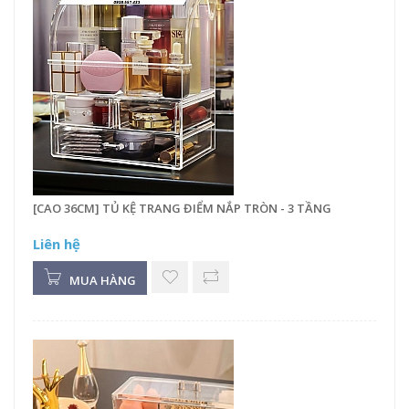
[CAO 36CM] TỦ KỆ TRANG ĐIỂM NẮP TRÒN - 3 TẦNG
Liên hệ
MUA HÀNG