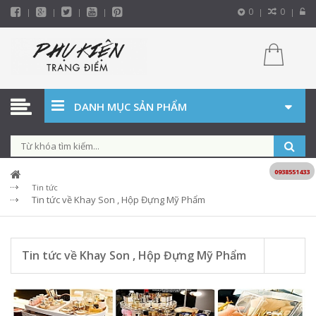
0
0
DANH MỤC SẢN PHẨM
0938551433
Tin tức
Tin tức về Khay Son , Hộp Đựng Mỹ Phẩm
Tin tức về Khay Son , Hộp Đựng Mỹ Phẩm