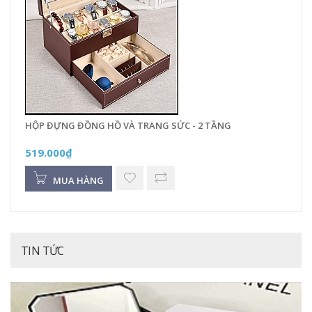
HỘP ĐỰNG ĐỒNG HỒ VÀ TRANG SỨC - 2 TẦNG
519.000₫
MUA HÀNG
TIN TỨC