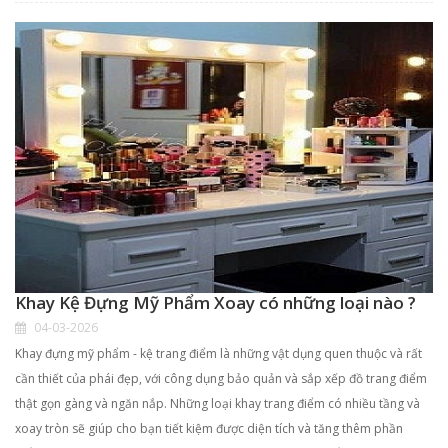
Khay Kệ Đựng Mỹ Phẩm Xoay có những loại nào ?
04-03-2026
Khay đựng mỹ phẩm - kệ trang điểm là những vật dụng quen thuộc và rất
cần thiết của phái đẹp, với công dụng bảo quản và sắp xếp đồ trang điểm
thật gọn gàng và ngăn nắp. Những loại khay trang điểm có nhiều tầng và
xoay tròn sẽ giúp cho bạn tiết kiệm được diện tích và tăng thêm phần