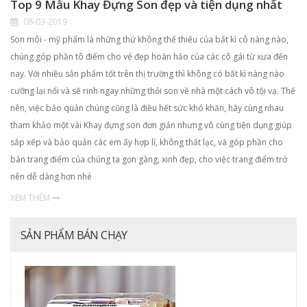
Top 9 Mẫu Khay Đựng Son đẹp và tiện dụng nhất
08-03-2019
Son môi - mỹ phẩm là những thứ không thể thiếu của bất kì cô nàng nào,
chúng góp phần tô điểm cho vẻ đẹp hoàn hảo của các cô gái từ xưa đến
nay. Với nhiều sản phẩm tốt trên thị trường thì không có bất kì nàng nào
cưỡng lại nổi và sẽ rinh ngay những thỏi son về nhà một cách vô tội vạ. Thế
nên, việc bảo quản chúng cũng là điều hết sức khó khăn, hãy cùng nhau
tham khảo một vài Khay đựng son đơn giản nhưng vô cùng tiện dụng giúp
sắp xếp và bảo quản các em ấy hợp lí, không thất lạc, và góp phần cho
bàn trang điểm của chúng ta gọn gàng, xinh đẹp, cho việc trang điểm trở
nên dễ dàng hơn nhé
XEM THÊM
SẢN PHẨM BÁN CHẠY