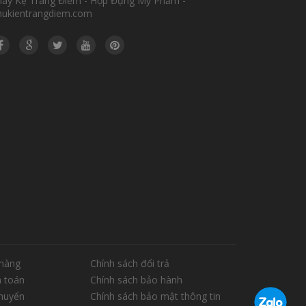
hay Kệ Trang Điểm - Hộp Đựng Mỹ Phẩm -
hukientrangdiem.com
hàng
Chính sách đổi trả
 toán
Chính sách bảo hành
chuyển
Chính sách bảo mật thông tin