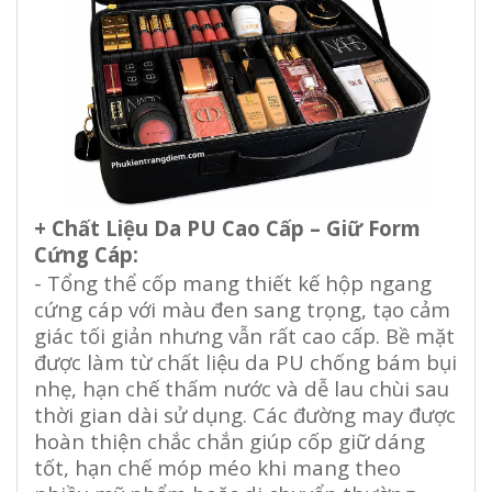
+ Chất Liệu Da PU Cao Cấp – Giữ Form
Cứng Cáp:
- Tổng thể cốp mang thiết kế hộp ngang
cứng cáp với màu đen sang trọng, tạo cảm
giác tối giản nhưng vẫn rất cao cấp. Bề mặt
được làm từ chất liệu da PU chống bám bụi
nhẹ, hạn chế thấm nước và dễ lau chùi sau
thời gian dài sử dụng. Các đường may được
hoàn thiện chắc chắn giúp cốp giữ dáng
tốt, hạn chế móp méo khi mang theo