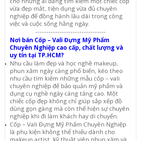
cho những ai đang tìm kiếm một chiếc cốp
vừa đẹp mắt, tiện dụng vừa đủ chuyên
nghiệp để đồng hành lâu dài trong công
việc và cuộc sống hằng ngày.
--------------------------------
Nơi bán Cốp – Vali Đựng Mỹ Phẩm
Chuyên Nghiệp cao cấp, chất lượng và
uy tín tại TP.HCM?
Nhu cầu làm đẹp và học nghề makeup,
phun xăm ngày càng phổ biến, kéo theo
nhu cầu tìm kiếm những mẫu cốp – vali
chuyên nghiệp để bảo quản mỹ phẩm và
dụng cụ nghề ngày càng tăng cao. Một
chiếc cốp đẹp không chỉ giúp sắp xếp đồ
dùng gọn gàng mà còn thể hiện sự chuyên
nghiệp khi đi làm khách hay di chuyển.
Cốp – Vali Đựng Mỹ Phẩm Chuyên Nghiệp
là phụ kiện không thể thiếu dành cho
makeup artist, kỹ thuật viên phun xăm và