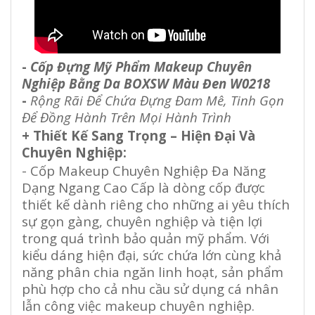
-
Cốp Đựng Mỹ Phẩm Makeup Chuyên
Nghiệp Bằng Da BOXSW Màu Đen W0218
-
Rộng Rãi Để Chứa Đựng Đam Mê, Tinh Gọn
Để Đồng Hành Trên Mọi Hành Trình
+ Thiết Kế Sang Trọng – Hiện Đại Và
Chuyên Nghiệp:
- Cốp Makeup Chuyên Nghiệp Đa Năng
Dạng Ngang Cao Cấp là dòng cốp được
thiết kế dành riêng cho những ai yêu thích
sự gọn gàng, chuyên nghiệp và tiện lợi
trong quá trình bảo quản mỹ phẩm. Với
kiểu dáng hiện đại, sức chứa lớn cùng khả
năng phân chia ngăn linh hoạt, sản phẩm
phù hợp cho cả nhu cầu sử dụng cá nhân
lẫn công việc makeup chuyên nghiệp.