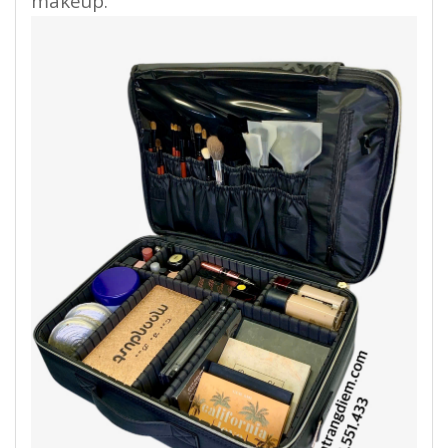
makeup.