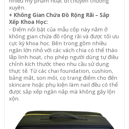
nhiều mỹ phẩm hoặc di chuyển thường
xuyên.
+ Không Gian Chứa Đồ Rộng Rãi – Sắp
Xếp Khoa Học:
- Điểm nổi bật của mẫu cốp này nằm ở
không gian chứa đồ rộng rãi và được tối ưu
cực kỳ khoa học. Bên trong gồm nhiều
ngăn lớn nhỏ với các vách chia có thể tháo
lắp linh hoạt, cho phép người dùng tự điều
chỉnh kích thước theo nhu cầu sử dụng
thực tế. Từ các chai foundation, cushion,
bảng mắt, son môi, cọ trang điểm cho đến
skincare hoặc phụ kiện làm nail đều có thể
được sắp xếp ngăn nắp mà không gây lộn
xộn.