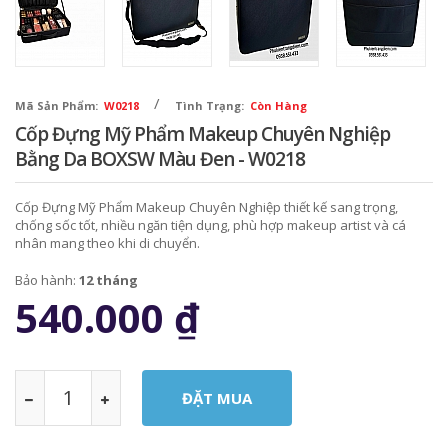
/
Mã Sản Phẩm:
W0218
Tình Trạng:
Còn Hàng
Cốp Đựng Mỹ Phẩm Makeup Chuyên Nghiệp
Bằng Da BOXSW Màu Đen - W0218
Cốp Đựng Mỹ Phẩm Makeup Chuyên Nghiệp thiết kế sang trọng,
chống sốc tốt, nhiều ngăn tiện dụng, phù hợp makeup artist và cá
nhân mang theo khi di chuyển.
Bảo hành:
12 tháng
540.000
₫