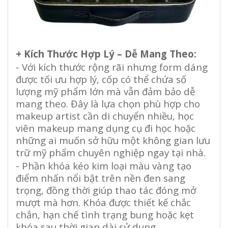
+ Kích Thước Hợp Lý – Dễ Mang Theo:
- Với kích thước rộng rãi nhưng form dáng
được tối ưu hợp lý, cốp có thể chứa số
lượng mỹ phẩm lớn mà vẫn đảm bảo dễ
mang theo. Đây là lựa chọn phù hợp cho
makeup artist cần di chuyển nhiều, học
viên makeup mang dụng cụ đi học hoặc
những ai muốn sở hữu một không gian lưu
trữ mỹ phẩm chuyên nghiệp ngay tại nhà.
- Phần khóa kéo kim loại màu vàng tạo
điểm nhấn nổi bật trên nền đen sang
trọng, đồng thời giúp thao tác đóng mở
mượt mà hơn. Khóa được thiết kế chắc
chắn, hạn chế tình trạng bung hoặc kẹt
khóa sau thời gian dài sử dụng.