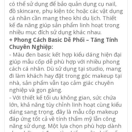
có thể sử dụng để bảo quản dụng cụ nail,
đồ skincare, phụ kiện tóc hoặc các vật dụng
cá nhân cần mang theo khi du lịch. Thiết
kế đa năng giúp sản phẩm linh hoạt trong
nhiều mục đích sử dụng khác nhau.
+ Phong Cách Basic Dễ Phối – Tăng Tính
Chuyên Nghiệp:
- Màu đen basic kết hợp kiểu dáng hiện đại
giúp mẫu cốp dễ phù hợp với nhiều phong
cách cá nhân. Dù sử dụng tại studio, mang
đi làm khách hay đặt trong góc makeup tại
nhà, sản phẩm vẫn tạo cảm giác chuyên
nghiệp và gọn gàng.
- Với thiết kế tối ưu không gian, sức chứa
lớn, khả năng tùy chỉnh linh hoạt cùng kiểu
dáng sang trọng, đây là mẫu cốp makeup
đáp ứng tốt cả về tính thẩm mỹ lẫn công
năng sử dụng. Một lựa chọn phù hợp dành