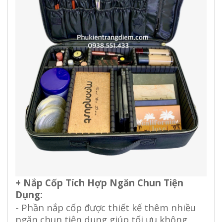
+ Nắp Cốp Tích Hợp Ngăn Chun Tiện
Dụng:
- Phần nắp cốp được thiết kế thêm nhiều
ngăn chun tiện dụng giúp tối ưu không