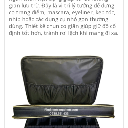
gian lưu trữ. Đây là vị trí lý tưởng để đựng
cọ trang điểm, mascara, eyeliner, kẹp tóc,
nhíp hoặc các dụng cụ nhỏ gọn thường
dùng. Thiết kế chun co giãn giúp giữ đồ cố
định tốt hơn, tránh rơi lệch khi mang đi xa.