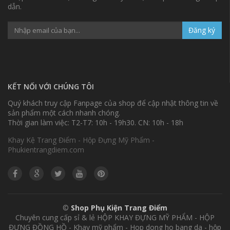
dẫn.
Đăng ký
KẾT NỐI VỚI CHÚNG TÔI
Quý khách truy cập Fanpage của shop để cập nhật thông tin về
sản phẩm một cách nhanh chóng.
Thời gian làm việc: T2-T7: 10h - 19h30. CN: 10h - 18h
Khay Kệ Trang Điểm - Hộp Đựng Mỹ Phẩm -
Phukientrangdiem.com
©
Shop Phụ Kiện Trang Điểm
Chuyên cung cấp sỉ & lẻ HỘP KHAY ĐỰNG MỸ PHẨM - HỘP
ĐỰNG ĐỒNG HỒ - Khay mỹ phẩm - Hop dong ho bang da - hộp