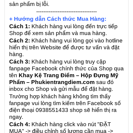
sản phẩm bị lỗi.
----------------------------------
+ Hướng dẫn Cách thức Mua Hàng:
Cách 1:
Khách hàng vui lòng đến trực tiếp
Shop để xem sản phẩm và mua hàng.
Cách 2:
Khách hàng vui lòng gọi vào hotline
hiển thị trên Website để được tư vấn và đặt
hàng.
Cách 3:
Khách hàng vui lòng truy cập
fanpage Facebook chính thức của Shop qua
tên
Khay Kệ Trang Điểm – Hộp Đựng Mỹ
Phẩm – Phukientrangdiem.com
sau đó
inbox cho Shop và gửi mẫu để đặt hàng.
Trường hợp khách hàng không tìm thấy
fanpage vui lòng tìm kiếm trên Facebook số
điện thoại 0938551433 shop sẽ hiển thị ra
ngay.
Cách 4:
Khách hàng click vào nút "ĐẶT
MUA" -> điều chỉnh số lượng cần mua ->