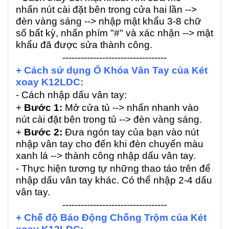
nhấn nút cài đặt bên trong cửa hai lần -->
đèn vàng sáng --> nhập mật khẩu 3-8 chữ
số bất kỳ, nhấn phím "#" và xác nhận --> mật
khẩu đã được sửa thành công.
----------------------------------
+ Cách sử dụng Ổ Khóa Vân Tay của Két
xoay K12LDC:
- Cách nhập dấu vân tay:
+
Bước 1:
Mở cửa tủ --> nhấn nhanh vào
nút cài đặt bên trong tủ --> đèn vàng sáng.
+
Bước 2:
Đưa ngón tay của bạn vào nút
nhập vân tay cho đến khi đèn chuyển màu
xanh lá --> thành công nhập dấu vân tay.
- Thực hiện tương tự những thao táo trên để
nhập dấu vân tay khác. Có thể nhập 2-4 dấu
vân tay.
----------------------------------
+ Chế độ Báo Động Chống Trộm của Két