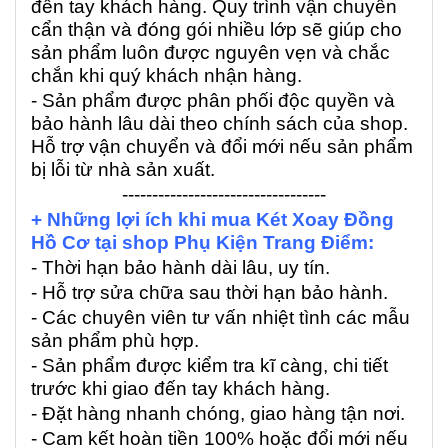
đến tay khách hàng. Quy trình vận chuyển
cẩn thận và đóng gói nhiều lớp sẽ giúp cho
sản phẩm luôn được nguyên vẹn và chắc
chắn khi quý khách nhận hàng.
- Sản phẩm được phân phối độc quyền và
bảo hành lâu dài theo chính sách của shop.
Hỗ trợ vận chuyển và đổi mới nếu sản phẩm
bị lỗi từ nhà sản xuất.
----------------------------------
+ Những lợi ích khi mua Két Xoay Đồng
Hồ Cơ tại shop Phụ Kiện Trang Điểm:
- Thời hạn bảo hành dài lâu, uy tín.
- Hỗ trợ sửa chữa sau thời hạn bảo hành.
- Các chuyên viên tư vấn nhiệt tình các mẫu
sản phẩm phù hợp.
- Sản phẩm được kiểm tra kĩ càng, chi tiết
trước khi giao đến tay khách hàng.
- Đặt hàng nhanh chóng, giao hàng tận nơi.
- Cam kết hoàn tiền 100% hoặc đổi mới nếu