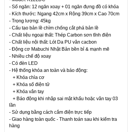
- Số ngăn: 12 ngăn xoay + 01 ngăn đựng đồ có khóa
- Kích thước: Ngang 42cm x Rộng 39cm x Cao 70cm
- Trọng lượng: 45kg
- Cấu tạo bản lề chìm chống cắt phá bản lề
- Chất liệu ngoại thất: Thép Carbon sơn tĩnh điện
- Chất liệu nội thất: Lót Da PU vân cacbon
- Động cơ Mabuchi Nhật Bản bền bỉ & mạnh mẽ
- Nhiều chế độ xoay
- Có đèn LED
- Hệ thống khóa an toàn và báo động:
+ Khóa chìa cơ
+ Khóa số điện tử
+ Khóa vân tay
+ Báo động khi nhập sai mật khẩu hoặc vân tay 03
lần
- Sử dụng bằng cách cắm điện trực tiếp
- Giao hàng toàn quốc - Thanh toán sau khi kiểm tra
hàng