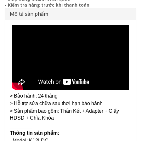
- Kiểm tra hàng trước khi thanh toán
Mô tả sản phẩm
> Bảo hành: 24 tháng
> Hỗ trợ sửa chữa sau thời hạn bảo hành
> Sản phẩm bao gồm: Thân Két + Adapter + Giấy
HDSD + Chìa Khóa
________
Thông tin sản phẩm:
- Model: K12LDC