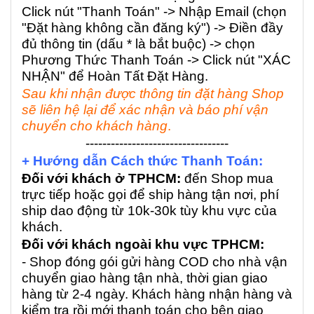
Click nút "Thanh Toán" -> Nhập Email (chọn
"Đặt hàng không cần đăng ký") -> Điền đầy
đủ thông tin (dấu * là bắt buộc) -> chọn
Phương Thức Thanh Toán -> Click nút "XÁC
NHẬN" để Hoàn Tất Đặt Hàng.
Sau khi nhận được thông tin đặt hàng Shop
sẽ liên hệ lại để xác nhận và báo phí vận
chuyển cho khách hàng
.
----------------------------------
+ Hướng dẫn Cách thức Thanh Toán:
Đối với khách ở TPHCM:
đến Shop mua
trực tiếp hoặc gọi để ship hàng tận nơi, phí
ship dao động từ 10k-30k tùy khu vực của
khách.
Đối với khách ngoài khu vực TPHCM:
- Shop đóng gói gửi hàng COD cho nhà vận
chuyển giao hàng tận nhà, thời gian giao
hàng từ 2-4 ngày. Khách hàng nhận hàng và
kiểm tra rồi mới thanh toán cho bên giao