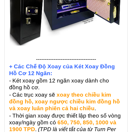
----------------------------------
+ Các Chế Độ Xoay của Két Xoay Đồng
Hồ Cơ 12 Ngăn:
- Két xoay gồm 12 ngăn xoay dành cho
đồng hồ cơ.
- Các trục xoay sẽ
xoay theo chiều kim
đồng hồ, xoay ngược chiều kim đồng hồ
và xoay luân phiên cả hai chiều
.
- Thời gian xoay được thiết lập theo số vòng
xoay/ngày gồm có
650, 750, 850, 1000 và
1900 TPD
.
(TPD là viết tắt của từ Turn Per