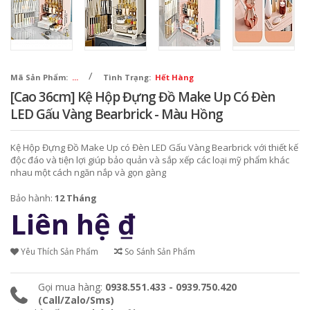
/
Mã Sản Phẩm:
...
Tình Trạng:
Hết Hàng
[Cao 36cm] Kệ Hộp Đựng Đồ Make Up Có Đèn
LED Gấu Vàng Bearbrick - Màu Hồng
Kệ Hộp Đựng Đồ Make Up có Đèn LED Gấu Vàng Bearbrick với thiết kế
độc đáo và tiện lợi giúp bảo quản và sắp xếp các loại mỹ phẩm khác
nhau một cách ngăn nắp và gọn gàng
Bảo hành:
12 Tháng
Liên hệ
₫
Yêu Thích Sản Phẩm
So Sánh Sản Phẩm
Gọi mua hàng:
0938.551.433 - 0939.750.420
(Call/Zalo/Sms)