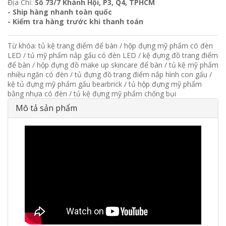
Địa Chỉ:
Số 73/7 Khánh Hội, P3, Q4, TPHCM
- Ship hàng nhanh toàn quốc
- Kiểm tra hàng trước khi thanh toán
Từ khóa:
tủ kệ trang điểm để bàn
/
hộp đựng mỹ phẩm có đèn
LED
/
tủ mỹ phẩm nắp gấu có đèn LED
/
kệ đựng đồ trang điểm
để bàn
/
hộp đựng đồ make up skincare để bàn
/
tủ kệ mỹ phẩm
nhiều ngăn có đèn
/
tủ đựng đồ trang điểm nắp hình con gấu
/
kệ tủ đựng mỹ phẩm gấu bearbrick
/
tủ hộp đựng mỹ phẩm
bằng nhựa có đèn
/
tủ kệ đựng mỹ phẩm chống bụi
Mô tả sản phẩm