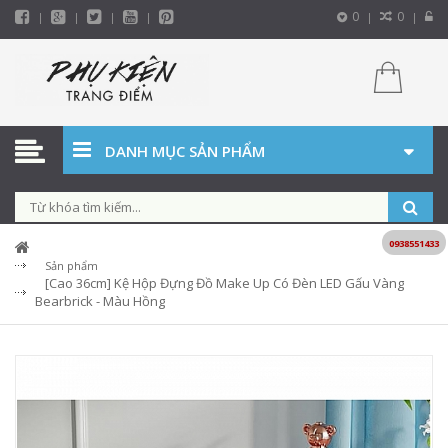
0
0
DANH MỤC SẢN PHẨM
0938551433
Sản phẩm
[Cao 36cm] Kệ Hộp Đựng Đồ Make Up Có Đèn LED Gấu Vàng
Bearbrick - Màu Hồng