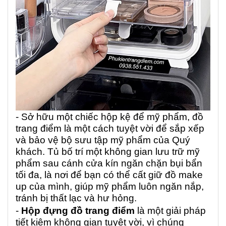
- Sở hữu một chiếc hộp kệ để mỹ phẩm, đồ
trang điểm là một cách tuyệt vời để sắp xếp
và bảo vệ bộ sưu tập mỹ phẩm của Quý
khách. Tủ bố trí một không gian lưu trữ mỹ
phẩm sau cánh cửa kín ngăn chặn bụi bẩn
tối đa, là nơi để bạn có thể cất giữ đồ make
up của mình, giúp mỹ phẩm luôn ngăn nắp,
tránh bị thất lạc và hư hỏng.
-
Hộp đựng đồ trang điểm
là một giải pháp
tiết kiệm không gian tuyệt vời, vì chúng