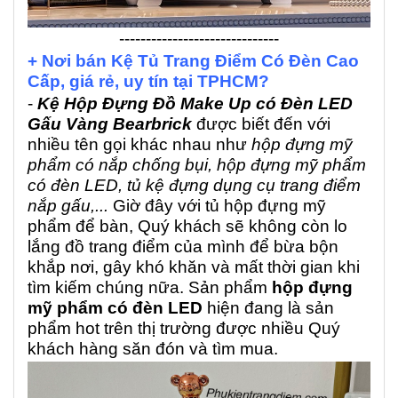
------------------------------
+ Nơi bán Kệ Tủ Trang Điểm Có Đèn Cao
Cấp, giá rẻ, uy tín tại TPHCM?
-
Kệ Hộp Đựng Đồ Make Up có Đèn LED
Gấu Vàng Bearbrick
được biết đến với
nhiều tên gọi khác nhau như
hộp đựng mỹ
phẩm có nắp chống bụi, hộp đựng mỹ phẩm
có đèn LED, tủ kệ đựng dụng cụ trang điểm
nắp gấu,...
Giờ đây với tủ hộp đựng mỹ
phẩm để bàn, Quý khách sẽ không còn lo
lắng đồ trang điểm của mình để bừa bộn
khắp nơi, gây khó khăn và mất thời gian khi
tìm kiếm chúng nữa. Sản phẩm
hộp đựng
mỹ phẩm có đèn LED
hiện đang là sản
phẩm hot trên thị trường được nhiều Quý
khách hàng săn đón và tìm mua.