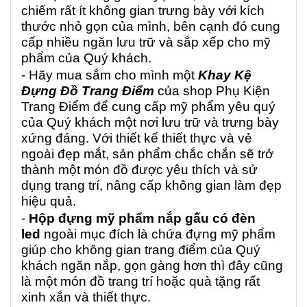
chiếm rất ít không gian trưng bày với kích
thước nhỏ gọn của mình, bên cạnh đó cung
cấp nhiều ngăn lưu trữ và sắp xếp cho mỹ
phẩm của Quý khách.
- Hãy mua sắm cho mình một
Khay Kệ
Đựng Đồ Trang Điểm
của shop Phụ Kiện
Trang Điểm để cung cấp mỹ phẩm yêu quý
của Quý khách một nơi lưu trữ và trưng bày
xứng đáng. Với thiết kế thiết thực và vẻ
ngoài đẹp mắt, sản phẩm chắc chắn sẽ trở
thành một món đồ được yêu thích và sử
dụng trang trí, nâng cấp không gian làm đẹp
hiệu quả.
-
Hộp đựng mỹ phẩm nắp gấu có đèn
led
ngoài mục đích là chứa đựng mỹ phẩm
giúp cho không gian trang điểm của Quý
khách ngăn nắp, gọn gàng hơn thì đây cũng
là một món đồ trang trí hoặc quà tặng rất
xinh xắn và thiết thực.