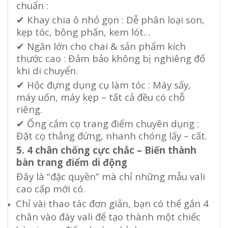
chuẩn :
✔
Khay chia ô nhỏ gọn : Dễ phân loại son,
kẹp tóc, bông phấn, kem lót…
✔
Ngăn lớn cho chai & sản phẩm kích
thước cao : Đảm bảo không bị nghiêng đổ
khi di chuyển.
✔
Hộc đựng dụng cụ làm tóc : Máy sấy,
máy uốn, máy kẹp – tất cả đều có chỗ
riêng.
✔
Ống cắm cọ trang điểm chuyên dụng :
Đặt cọ thẳng đứng, nhanh chóng lấy – cất.
5. 4 chân chống cực chắc – Biến thành
bàn trang điểm di động
Đây là “đặc quyền” mà chỉ những mẫu vali
cao cấp mới có.
Chỉ vài thao tác đơn giản, bạn có thể gắn 4
chân vào đáy vali để tạo thành một chiếc