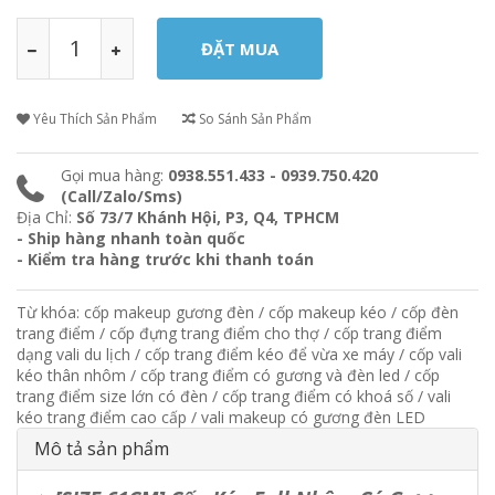
Yêu Thích Sản Phẩm
So Sánh Sản Phẩm
Gọi mua hàng:
0938.551.433 - 0939.750.420
(Call/Zalo/Sms)
Địa Chỉ:
Số 73/7 Khánh Hội, P3, Q4, TPHCM
- Ship hàng nhanh toàn quốc
- Kiểm tra hàng trước khi thanh toán
Từ khóa:
cốp makeup gương đèn
/
cốp makeup kéo
/
cốp đèn
trang điểm
/
cốp đựng trang điểm cho thợ
/
cốp trang điểm
dạng vali du lịch
/
cốp trang điểm kéo để vừa xe máy
/
cốp vali
kéo thân nhôm
/
cốp trang điểm có gương và đèn led
/
cốp
trang điểm size lớn có đèn
/
cốp trang điểm có khoá số
/
vali
kéo trang điểm cao cấp
/
vali makeup có gương đèn LED
Mô tả sản phẩm