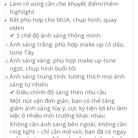
Làm rõ vùng cần che khuyết điểm/thêm
highlight
Rất phù hợp cho MUA, chụp hình, quay
video
✔
3 chế độ ánh sáng thông minh
Ánh sáng trắng: phù hợp make up cô dâu,
tone Tây
Ánh sáng vàng: phù hợp make up tone
ngọt, chụp hình buổi tối
Ánh sáng trung tính: tương thích mọi ánh
sáng tự nhiên
✔
Điều chỉnh độ sáng theo nhu cầu
Một nút vặn đơn giản, bạn có thể tăng
giảm ánh sáng tùy ý, cực kỳ tiện lợi khi làm
việc ở nhiều môi trường khác nhau.
Không cần ánh sáng bên ngoài, không cần
ring light – chỉ cần mở vali, bạn đã có ngay