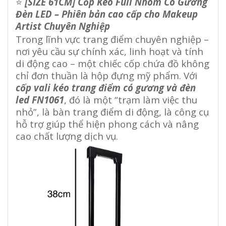
⭐
[SIZE 61CM] Cốp Kéo Full Nhôm Có Gương
Đèn LED – Phiên bản cao cấp cho Makeup
Artist Chuyên Nghiệp
Trong lĩnh vực trang điểm chuyên nghiệp –
nơi yêu cầu sự chính xác, linh hoạt và tính
di động cao – một chiếc cốp chứa đồ không
chỉ đơn thuần là hộp đựng mỹ phẩm. Với
cốp vali kéo trang điểm có gương và đèn
led FN1061
, đó là một “trạm làm việc thu
nhỏ”, là bàn trang điểm di động, là công cụ
hỗ trợ giúp thể hiện phong cách và nâng
cao chất lượng dịch vụ.