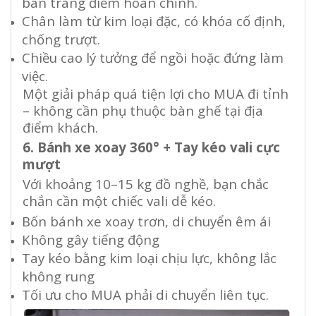
bàn trang điểm hoàn chỉnh.
Chân làm từ kim loại đặc, có khóa cố định,
chống trượt.
Chiều cao lý tưởng để ngồi hoặc đứng làm
việc.
Một giải pháp quá tiện lợi cho MUA đi tỉnh
– không cần phụ thuộc bàn ghế tại địa
điểm khách.
6. Bánh xe xoay 360° + Tay kéo vali cực
mượt
Với khoảng 10–15 kg đồ nghề, bạn chắc
chắn cần một chiếc vali dễ kéo.
Bốn bánh xe xoay trơn, di chuyển êm ái
Không gây tiếng động
Tay kéo bằng kim loại chịu lực, không lắc
không rung
Tối ưu cho MUA phải di chuyển liên tục.