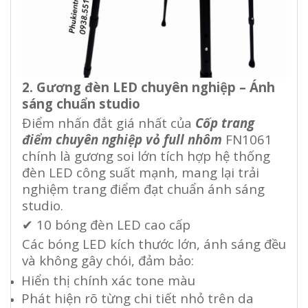
2. Gương đèn LED chuyên nghiệp – Ánh
sáng chuẩn studio
Điểm nhấn đắt giá nhất của
Cốp trang
điểm chuyên nghiệp vỏ full nhôm
FN1061
chính là gương soi lớn tích hợp hệ thống
đèn LED công suất mạnh, mang lại trải
nghiệm trang điểm đạt chuẩn ánh sáng
studio.
✔
10 bóng đèn LED cao cấp
Các bóng LED kích thước lớn, ánh sáng đều
và không gây chói, đảm bảo:
Hiển thị chính xác tone màu
Phát hiện rõ từng chi tiết nhỏ trên da