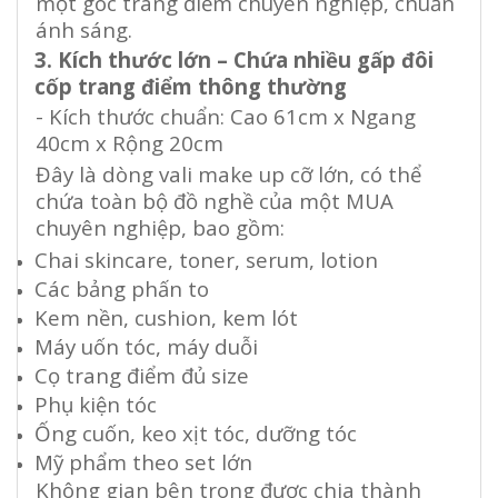
một góc trang điểm chuyên nghiệp, chuẩn
ánh sáng.
3. Kích thước lớn – Chứa nhiều gấp đôi
cốp trang điểm thông thường
-
Kích thước chuẩn: Cao 61cm x Ngang
40cm x Rộng 20cm
Đây là dòng vali make up cỡ lớn, có thể
chứa toàn bộ đồ nghề của một MUA
chuyên nghiệp, bao gồm:
Chai skincare, toner, serum, lotion
Các bảng phấn to
Kem nền, cushion, kem lót
Máy uốn tóc, máy duỗi
Cọ trang điểm đủ size
Phụ kiện tóc
Ống cuốn, keo xịt tóc, dưỡng tóc
Mỹ phẩm theo set lớn
Không gian bên trong được chia thành