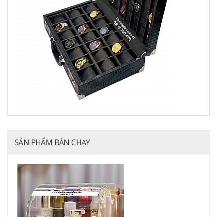
SẢN PHẨM BÁN CHẠY