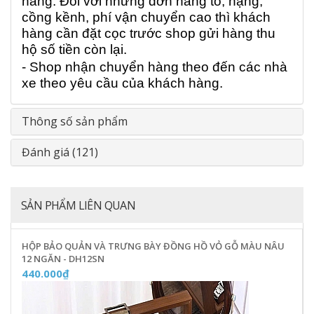
hàng. Đối với những đơn hàng to, nặng,
cồng kềnh, phí vận chuyển cao thì khách
hàng cần đặt cọc trước shop gửi hàng thu
hộ số tiền còn lại.
- Shop nhận chuyển hàng theo đến các nhà
xe theo yêu cầu của khách hàng.
Thông số sản phẩm
Đánh giá (121)
SẢN PHẨM LIÊN QUAN
HỘP BẢO QUẢN VÀ TRƯNG BÀY ĐỒNG HỒ VỎ GỖ MÀU NÂU
12 NGĂN - DH12SN
440.000₫