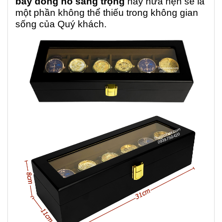
bày đồng hồ sang trọng
này hứa hẹn sẽ là
một phần không thể thiếu trong không gian
sống của Quý khách.