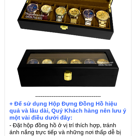
------------------------------------
+ Để sử dụng Hộp Đựng Đồng Hồ hiệu
quả và lâu dài, Quý Khách hàng nên lưu ý
một vài điều dưới đây:
- Đặt hộp đồng hồ ở vị trí thích hợp, tránh
ánh nắng trực tiếp và những nơi thấp dễ bị