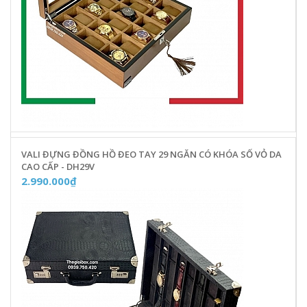
VALI ĐỰNG ĐỒNG HỒ ĐEO TAY 29 NGĂN CÓ KHÓA SỐ VỎ DA
CAO CẤP - DH29V
2.990.000₫