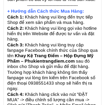
------------------------------------
+ Hướng dẫn Cách thức Mua Hàng:
Cách 1:
Khách hàng vui lòng đến trực tiếp
Shop để xem sản phẩm và mua hàng.
Cách 2:
Khách hàng vui lòng gọi vào hotline
hiển thị trên Website để được tư vấn và đặt
hàng.
Cách 3:
Khách hàng vui lòng truy cập
fanpage Facebook chính thức của Shop qua
tên
Khay Kệ Trang Điểm – Hộp Đựng Mỹ
Phẩm – Phukientrangdiem.com
sau đó
inbox cho Shop và gửi mẫu để đặt hàng.
Trường hợp khách hàng không tìm thấy
fanpage vui lòng tìm kiếm trên Facebook số
điện thoại 0938551433 shop sẽ hiển thị ra
ngay.
Cách 4:
Khách hàng click vào nút "ĐẶT
MUA" -> điều chỉnh số lượng cần mua ->