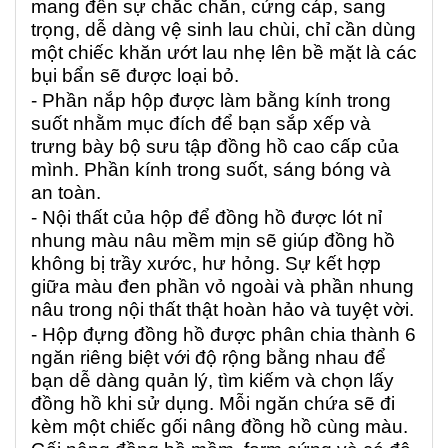
mang đến sự chắc chắn, cứng cáp, sang
trọng, dễ dàng vệ sinh lau chùi, chỉ cần dùng
một chiếc khăn ướt lau nhẹ lên bề mặt là các
bụi bẩn sẽ được loại bỏ.
- Phần nắp hộp được làm bằng kính trong
suốt nhằm mục đích để bạn sắp xếp và
trưng bày bộ sưu tập đồng hồ cao cấp của
mình. Phần kính trong suốt, sáng bóng và
an toàn.
- Nội thất của hộp để đồng hồ
được lót nỉ
nhung màu nâu mềm mịn sẽ giúp đồng hồ
không bị trầy xước, hư hỏng. Sự kết hợp
giữa màu đen phần vỏ ngoài và phần nhung
nâu trong nội thất thật hoàn hảo và tuyệt vời.
- Hộp đựng đồng hồ được phân chia thành 6
ngăn riêng biệt với độ rộng bằng nhau để
bạn dễ dàng quản lý, tìm kiếm và chọn lấy
đồng hồ khi sử dụng. Mỗi ngăn chứa sẽ đi
kèm một chiếc gối nâng đồng hồ cùng màu.