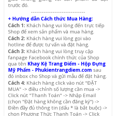
trước đó.
------------------------------
+ Hướng dẫn Cách thức Mua Hàng:
Cách 1:
Khách hàng vui lòng đến trực tiếp
Shop để xem sản phẩm và mua hàng.
Cách 2:
Khách hàng vui lòng gọi vào
hotline để được tư vấn và đặt hàng.
Cách 3:
Khách hàng vui lòng truy cập
fanpage Facebook chính thức của Shop
qua tên
Khay Kệ Trang Điểm - Hộp Đựng
Mỹ Phẩm - Phukientrangdiem.com
sau
đó inbox cho Shop và gửi mẫu để đặt hàng.
Cách 4:
Khách hàng click vào nút "ĐẶT
MUA" -> điều chỉnh số lượng cần mua ->
Click nút "Thanh Toán" -> Nhập Email
(chọn "Đặt hàng không cần đăng ký") ->
Điền đầy đủ thông tin (dấu * là bắt buộc) ->
chọn Phương Thức Thanh Toán -> Click