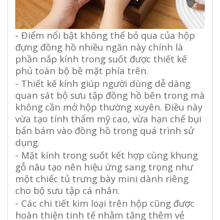
- Điểm nổi bật không thể bỏ qua của hộp
đựng đồng hồ nhiều ngăn này chính là
phần nắp kính trong suốt được thiết kế
phủ toàn bộ bề mặt phía trên.
- Thiết kế kính giúp người dùng dễ dàng
quan sát bộ sưu tập đồng hồ bên trong mà
không cần mở hộp thường xuyên. Điều này
vừa tạo tính thẩm mỹ cao, vừa hạn chế bụi
bẩn bám vào đồng hồ trong quá trình sử
dụng.
- Mặt kính trong suốt kết hợp cùng khung
gỗ nâu tạo nên hiệu ứng sang trọng như
một chiếc tủ trưng bày mini dành riêng
cho bộ sưu tập cá nhân.
- Các chi tiết kim loại trên hộp cũng được
hoàn thiện tinh tế nhằm tăng thêm vẻ