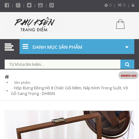
0
0
DANH MỤC SẢN PHẨM
0938551433
Sản phẩm
Hộp Đựng Đồng Hồ 8 Chiếc Gối Mềm, Nắp Kính Trong Suốt, Vỏ
Gỗ Sang Trọng - DH8SN