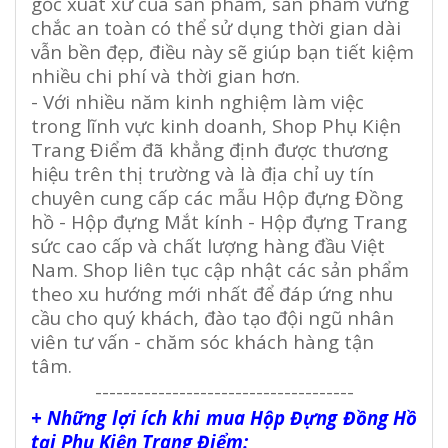
gốc xuất xứ của sản phẩm, sản phẩm vững
chắc an toàn có thể sử dụng thời gian dài
vẫn bền đẹp, điều này sẽ giúp bạn tiết kiệm
nhiều chi phí và thời gian hơn.
- Với nhiều năm kinh nghiệm làm việc
trong lĩnh vực kinh doanh,
Shop Phụ Kiện
Trang Điểm đã khẳng định được thương
hiệu trên thị trường và là địa chỉ uy tín
chuyên cung cấp các mẫu Hộp đựng Đồng
hồ - Hộp đựng Mắt kính - Hộp đựng Trang
sức cao cấp và chất lượng hàng đầu Việt
Nam. Shop liên tục cập nhật các sản phẩm
theo xu hướng mới nhất để đáp ứng nhu
cầu cho quý khách, đào tạo đội ngũ nhân
viên tư vấn - chăm sóc khách hàng tận
tâm.
-------------------------------------
+ Những lợi ích khi mua Hộp Đựng Đồng Hồ
tại Phụ Kiện Trang Điểm: