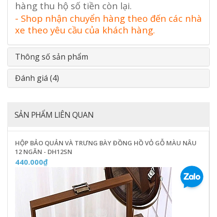
hàng thu hộ số tiền còn lại.
- Shop nhận chuyển hàng theo đến các nhà
xe theo yêu cầu của khách hàng.
Thông số sản phẩm
Đánh giá (4)
SẢN PHẨM LIÊN QUAN
HỘP BẢO QUẢN VÀ TRƯNG BÀY ĐỒNG HỒ VỎ GỖ MÀU NÂU
12 NGĂN - DH12SN
440.000₫