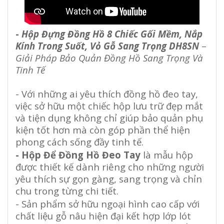
-
Hộp Đựng Đồng Hồ 8 Chiếc Gối Mềm, Nắp
Kính Trong Suốt, Vỏ Gỗ Sang Trọng DH8SN
–
Giải Pháp Bảo Quản Đồng Hồ Sang Trọng Và
Tinh Tế
- Với những ai yêu thích đồng hồ đeo tay,
việc sở hữu một chiếc hộp lưu trữ đẹp mắt
và tiện dụng không chỉ giúp bảo quản phụ
kiện tốt hơn mà còn góp phần thể hiện
phong cách sống đầy tinh tế.
- Hộp Để Đồng Hồ Đeo Tay
là mẫu hộp
được thiết kế dành riêng cho những người
yêu thích sự gọn gàng, sang trọng và chỉn
chu trong từng chi tiết.
- Sản phẩm sở hữu ngoại hình cao cấp với
chất liệu gỗ nâu hiện đại kết hợp lớp lót