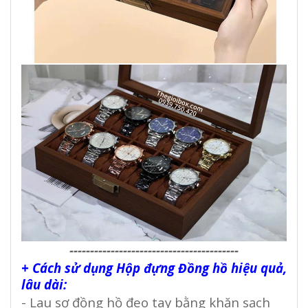
-----------------------------------------
+ Cách sử dụng Hộp đựng Đồng hồ hiệu quả,
lâu dài:
- Lau sơ đồng hồ đeo tay bằng khăn sạch