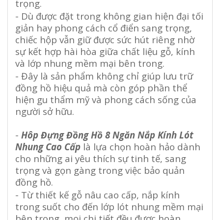
trọng.
- Dù được đặt trong không gian hiện đại tối
giản hay phong cách cổ điển sang trọng,
chiếc hộp vẫn giữ được sức hút riêng nhờ
sự kết hợp hài hòa giữa chất liệu gỗ, kính
và lớp nhung mềm mại bên trong.
- Đây là sản phẩm không chỉ giúp lưu trữ
đồng hồ hiệu quả mà còn góp phần thể
hiện gu thẩm mỹ và phong cách sống của
người sở hữu.
-
Hôp Đựng Đồng Hồ 8 Ngăn Nắp Kính Lót
Nhung Cao Cấp
là lựa chọn hoàn hảo dành
cho những ai yêu thích sự tinh tế, sang
trọng và gọn gàng trong việc bảo quản
đồng hồ.
- Từ thiết kế gỗ nâu cao cấp, nắp kính
trong suốt cho đến lớp lót nhung mềm mại
bên trong, mọi chi tiết đều được hoàn