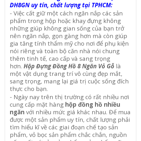
DH8GN uy tín, chất lượng tại TPHCM:
- Việc cất giữ một cách ngăn nắp các sản
phẩm trong hộp hoặc khay đựng không
những giúp không gian sống của bạn trở
nên ngăn nắp, gọn gàng hơn mà còn giúp
gia tăng tính thẩm mỹ cho nơi để phụ kiện
nói riêng và toàn bộ căn nhà nói chung
thêm tinh tế, cao cấp và sang trọng
hơn.
Hộp Đựng Đồng Hồ 8 Ngăn Vỏ Gỗ
là
một vật dụng trang trí vô cùng đẹp mắt,
sang trọng, mang lại giá trị cuộc sống đích
thực cho bạn.
- Ngày nay trên thị trường có rất nhiều nơi
cung cấp mặt hàng
hộp đồng hồ nhiều
ngăn
với nhiều mức giá khác nhau. Để mua
được một sản phẩm uy tín, chất lượng phải
tìm hiểu kĩ về các giai đoạn chế tạo sản
phẩm, vỏ bọc sản phẩm chắc chắn, nguồn