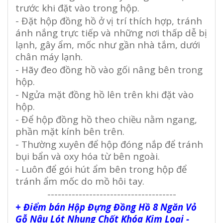
trước khi đặt vào trong hộp.
- Đặt hộp đồng hồ ở vị trí thích hợp, tránh
ánh nắng trực tiếp và những nơi thấp dễ bị
lạnh, gây ẩm, mốc như gần nhà tắm, dưới
chân máy lạnh.
- Hãy đeo đồng hồ vào gối nâng bên trong
hộp.
- Ngửa mặt đồng hồ lên trên khi đặt vào
hộp.
- Để hộp đồng hồ theo chiều nằm ngang,
phần mặt kính bên trên.
- Thường xuyên để hộp đóng nắp để tránh
bụi bẩn và oxy hóa từ bên ngoài.
- Luôn để gói hút ẩm bên trong hộp để
tránh ẩm mốc do mồ hôi tay.
-------------------------------------
+ Điểm bán Hộp Đựng Đồng Hồ 8 Ngăn Vỏ
Gỗ Nâu Lót Nhung Chốt Khóa Kim Loại -