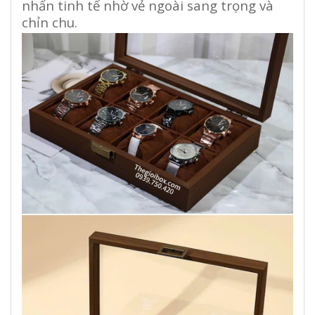
nhấn tinh tế nhờ vẻ ngoài sang trọng và
chỉn chu.