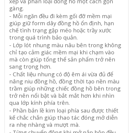
xếp và phân loại đồng hồ một cách gọn
gàng.
- Mỗi ngăn đều đi kèm gối đỡ mềm mại
giúp giữ form dây đồng hồ ổn định, hạn
chế tình trạng gập méo hoặc trầy xước
trong quá trình bảo quản.
- Lớp lót nhung màu nâu bên trong không
chỉ tạo cảm giác mềm mại khi chạm vào
mà còn giúp tổng thể sản phẩm trở nên
sang trọng hơn.
- Chất liệu nhung có độ êm ái vừa đủ để
nâng niu đồng hồ, đồng thời tạo nền màu
trầm giúp những chiếc đồng hồ bên trong
trở nên nổi bật và bắt mắt hơn khi nhìn
qua lớp kính phía trên.
- Phần bản lề kim loại phía sau được thiết
kế chắc chắn giúp thao tác đóng mở diễn
ra nhẹ nhàng và mượt mà.
- Từng chuyển động khi mở nắp hộp đều