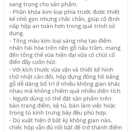
sang trọng cho sản phẩm.
- Phần khóa kim loại phía trước được thiết
kế nhỏ gọn nhưng chắc chắn, giúp cố định
nắp hộp an toàn hơn trong quá trình sử
dụng.
- Tông màu kim loại sáng nhẹ tạo điểm
nhấn hài hòa trên nền gỗ nâu trầm, mang
đến tổng thể vừa hiện đại vừa có chút cổ
điển đầy cuốn hút.
- Với kích thước vừa vặn và thiết kế hình
chữ nhật cân đối, hộp đựng đồng hồ bằng
gỗ dễ dàng bố trí ở nhiều không gian khác
nhau mà không chiếm quá nhiều diện tích.
- Người dùng có thể đặt sản phẩm trên
bàn trang điểm, kệ tủ, bàn làm việc hoặc
trong tủ kính trưng bày đều phù hợp.
- Dù xuất hiện ở bất kỳ không gian nào,
chiếc hộp vẫn đủ nổi bật để trở thành điểm