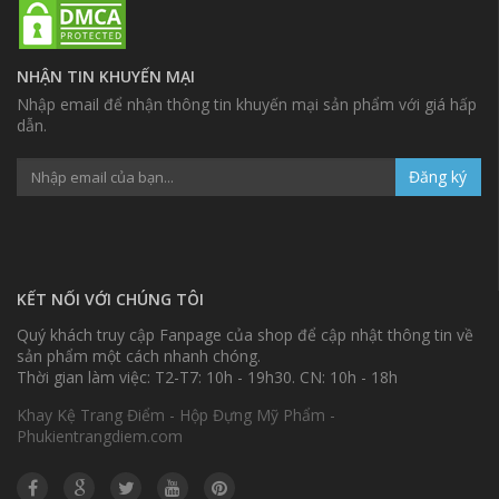
NHẬN TIN KHUYẾN MẠI
Nhập email để nhận thông tin khuyến mại sản phẩm với giá hấp
dẫn.
Đăng ký
KẾT NỐI VỚI CHÚNG TÔI
Quý khách truy cập Fanpage của shop để cập nhật thông tin về
sản phẩm một cách nhanh chóng.
Thời gian làm việc: T2-T7: 10h - 19h30. CN: 10h - 18h
Khay Kệ Trang Điểm - Hộp Đựng Mỹ Phẩm -
Phukientrangdiem.com