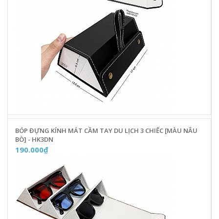
BÓP ĐỰNG KÍNH MÁT CẦM TAY DU LỊCH 3 CHIẾC [MÀU NÂU
BÒ] - HK3DN
190.000₫