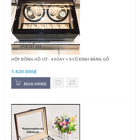
HỘP ĐỒNG HỒ CƠ - 4 XOAY + 6 CỐ ĐỊNH BẰNG GỖ
1.620.000₫
MUA HÀNG