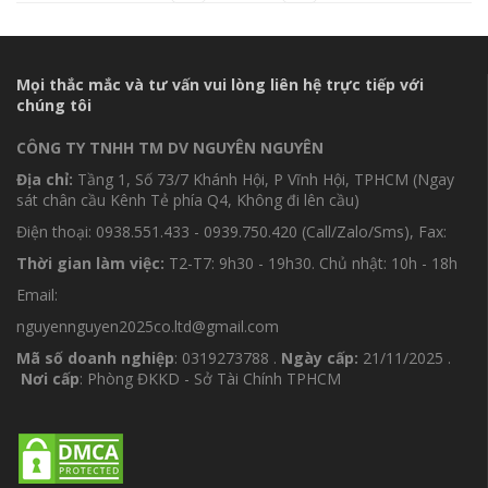
Mọi thắc mắc và tư vấn vui lòng liên hệ trực tiếp với
chúng tôi
CÔNG TY TNHH TM DV NGUYÊN NGUYÊN
Địa chỉ:
Tầng 1, Số 73/7 Khánh Hội, P Vĩnh Hội, TPHCM (Ngay
sát chân cầu Kênh Tẻ phía Q4, Không đi lên cầu)
Điện thoại: 0938.551.433 - 0939.750.420 (Call/Zalo/Sms), Fax:
Thời gian làm việc:
T2-T7: 9h30 - 19h30. Chủ nhật: 10h - 18h
Email:
nguyennguyen2025co.ltd@gmail.com
Mã số doanh nghiệp
: 0319273788 .
Ngày cấp:
21/11/2025 .
Nơi cấp
: Phòng ĐKKD - Sở Tài Chính TPHCM