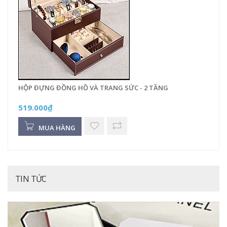
HỘP ĐỰNG ĐỒNG HỒ VÀ TRANG SỨC - 2 TẦNG
519.000₫
MUA HÀNG
TIN TỨC