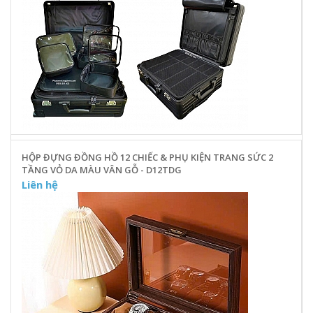
HỘP ĐỰNG ĐỒNG HỒ 12 CHIẾC & PHỤ KIỆN TRANG SỨC 2
TẦNG VỎ DA MÀU VÂN GỖ - D12TDG
Liên hệ