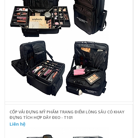
CỐP VẢI ĐỰNG MỸ PHẨM TRANG ĐIỂM LÒNG SÂU CÓ KHAY
ĐỰNG TÍCH HỢP DÂY ĐEO - T101
Liên hệ