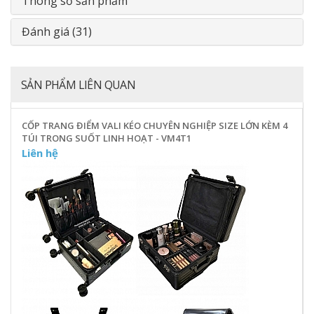
Thông số sản phẩm
Đánh giá (31)
SẢN PHẨM LIÊN QUAN
CỐP TRANG ĐIỂM VALI KÉO CHUYÊN NGHIỆP SIZE LỚN KÈM 4
TÚI TRONG SUỐT LINH HOẠT - VM4T1
Liên hệ