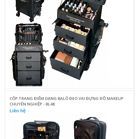
CỐP TRANG ĐIỂM DẠNG BALÔ ĐEO VAI ĐỰNG ĐỒ MAKEUP
CHUYÊN NGHIỆP - BL48
Liên hệ