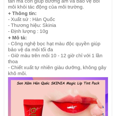
tắn mà còn giúp dưỡng ẩm và bảo vệ đôi
môi khỏi tác động của môi trường.
+ Thông tin:
- Xuất sứ : Hàn Quốc
- Thương hiệu: Skinia
- Định lượng : 10g
+ Mô tả:
- Công nghệ bọc hạt màu độc quyền giúp
bảo vệ da môi tối đa
- Giữ màu trên môi 10 - 12 giờ chỉ với 1 lần
thoa
- Chiết xuất tự nhiên giàu dưỡng, không gây
khô môi.