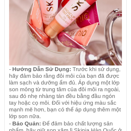
-
Hướng Dẫn Sử Dụng:
Trước khi sử dụng,
hãy đảm bảo rằng đôi môi của bạn đã được
làm sạch và dưỡng ẩm đủ. Áp dụng một lớp
son mỏng từ trung tâm của đôi môi ra ngoài,
sau đó nhẹ nhàng tán đều bằng đầu ngón
tay hoặc cọ môi. Đối với hiệu ứng màu sắc
mạnh mẽ hơn, bạn có thể áp dụng thêm một
lớp son nữa.
-
Bảo Quản:
Để đảm bảo chất lượng sản
phẩm, hãy giữ son xăm lì Skinia Hàn Quốc ở