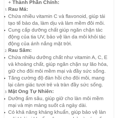
+
Thành Phần Chính:
Rau Má:
Chứa nhiều vitamin C và flavonoid, giúp tái
tạo tế bào da, làm dịu và làm mềm đôi môi.
Cung cấp dưỡng chất giúp ngăn chặn tác
động của tia UV, bảo vệ làn da môi khỏi tác
động của ánh nắng mặt trời.
Rau Sâm:
Chứa nhiều dưỡng chất như vitamin A, C, E
và khoáng chất, giúp ngăn chặn sự lão hóa,
giữ cho đôi môi mềm mại và đầy sức sống.
Tăng cường độ đàn hồi cho đôi môi, mang
lại cảm giác tươi trẻ và tràn đầy sức sống.
Mật Ong Tự Nhiên:
Dưỡng ẩm sâu, giúp giữ cho làn môi mềm
mại và mịn màng suốt cả ngày dài.
Có khả năng kháng khuẩn, giúp bảo vệ làn