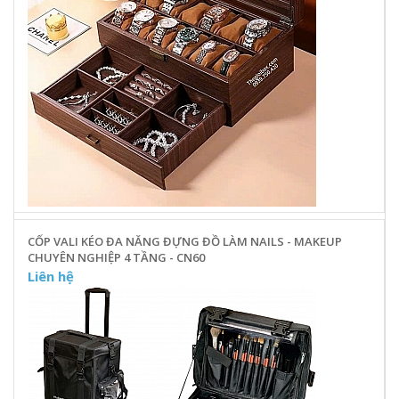
CỐP VALI KÉO ĐA NĂNG ĐỰNG ĐỒ LÀM NAILS - MAKEUP
CHUYÊN NGHIỆP 4 TẦNG - CN60
Liên hệ