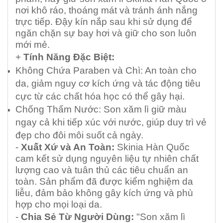
nơi khô ráo, thoáng mát và tránh ánh nắng
trực tiếp. Đậy kín nắp sau khi sử dụng để
ngăn chặn sự bay hơi và giữ cho son luôn
mới mẻ.
+
Tính Năng Đặc Biệt:
Không Chứa Paraben và Chì: An toàn cho
da, giảm nguy cơ kích ứng và tác động tiêu
cực từ các chất hóa học có thể gây hại.
Chống Thấm Nước: Son xăm lì giữ màu
ngay cả khi tiếp xúc với nước, giúp duy trì vẻ
đẹp cho đôi môi suốt cả ngày.
-
Xuất Xứ và An Toàn:
Skinia Hàn Quốc
cam kết sử dụng nguyên liệu tự nhiên chất
lượng cao và tuân thủ các tiêu chuẩn an
toàn. Sản phẩm đã được kiểm nghiệm da
liễu, đảm bảo không gây kích ứng và phù
hợp cho mọi loại da.
-
Chia Sẻ Từ Người Dùng:
"Son xăm lì