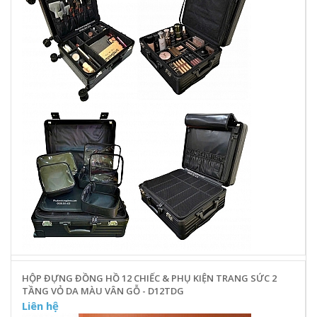
HỘP ĐỰNG ĐỒNG HỒ 12 CHIẾC & PHỤ KIỆN TRANG SỨC 2
TẦNG VỎ DA MÀU VÂN GỖ - D12TDG
Liên hệ