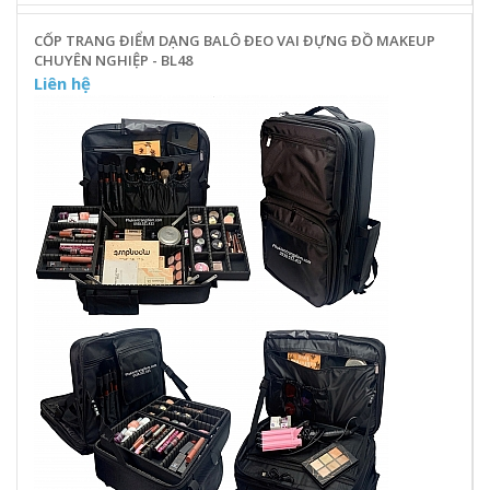
CỐP TRANG ĐIỂM DẠNG BALÔ ĐEO VAI ĐỰNG ĐỒ MAKEUP
CHUYÊN NGHIỆP - BL48
Liên hệ