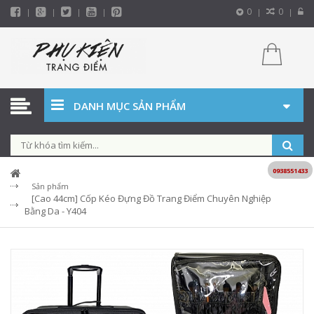
0
0
DANH MỤC SẢN PHẨM
0938551433
Sản phẩm
[Cao 44cm] Cốp Kéo Đựng Đồ Trang Điểm Chuyên Nghiệp
Bằng Da - Y404