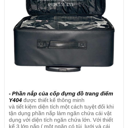
-
Phần nắp của cốp đựng đồ trang điểm
Y404
được thiết kế thông minh
và tiết kiệm diện tích một cách tuyệt đối khi
tận dụng phần nắp làm ngăn chứa cái vật
dụng với diện tích ngăn chứa lớn. Với thiết
kế 3 lớp nắp ( một ngăn có túi lưới và cái