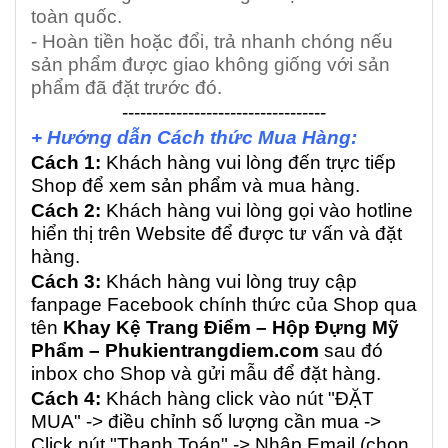
toàn quốc.
- Hoàn tiền hoặc đổi, trả nhanh chóng nếu
sản phẩm được giao không giống với sản
phẩm đã đặt trước đó.
----------------------------------
+ Hướng dẫn Cách thức Mua Hàng:
Cách 1:
Khách hàng vui lòng đến trực tiếp
Shop để xem sản phẩm và mua hàng.
Cách 2:
Khách hàng vui lòng gọi vào hotline
hiển thị trên Website để được tư vấn và đặt
hàng.
Cách 3:
Khách hàng vui lòng truy cập
fanpage Facebook chính thức của Shop qua
tên
Khay Kệ Trang Điểm – Hộp Đựng Mỹ
Phẩm – Phukientrangdiem.com
sau đó
inbox cho Shop và gửi mẫu để đặt hàng.
Cách 4:
Khách hàng click vào nút "ĐẶT
MUA" -> điều chỉnh số lượng cần mua ->
Click nút "Thanh Toán" -> Nhập Email (chọn