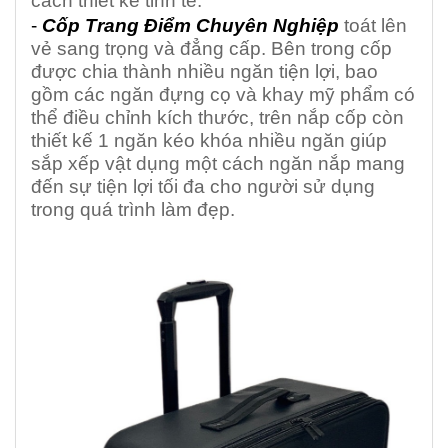
cách thiết kế tinh tế.
-
Cốp Trang Điểm Chuyên Nghiệp
toát lên
vẻ sang trọng và đẳng cấp. Bên trong cốp
được chia thành nhiều ngăn tiện lợi, bao
gồm các ngăn đựng cọ và khay mỹ phẩm có
thể điều chỉnh kích thước, trên nắp cốp còn
thiết kế 1 ngăn kéo khóa nhiều ngăn giúp
sắp xếp vật dụng một cách ngăn nắp mang
đến sự tiện lợi tối đa cho người sử dụng
trong quá trình làm đẹp.