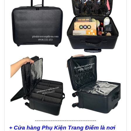
-----------------------------------
+ Cửa hàng Phụ Kiện Trang Điểm là nơi