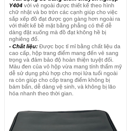
Y404
với vẻ ngoài được thiết kế theo hình
chữ nhật và bo tròn các cạnh giúp cho việc
sắp xếp đồ đạt được gọn gàng hơn ngoài ra
với thiết kế bề mặt bằng phẳng có thể dễ
dàng đặt xuống mà đồ đạt không hề bị
nghiêng đổ.
-
Chất liệu:
Được bọc tỉ mỉ bằng chất liệu da
cao cấp, hộp trang điểm mang đến vẻ sang
trọng và đảm bảo độ hoàn thiện tuyệt đối.
Màu đen của vỏ hộp vừa mang tính thẩm mỹ
dễ sử dụng phù hợp cho mọi lứa tuổi ngoài
ra còn giúp cho cốp trang điểm không bị
bám bẩn, dễ dàng vệ sinh, và không bị lão
hóa nhanh theo thời gian.