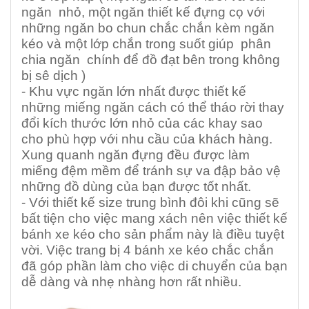
ngăn nhỏ, một ngăn thiết kế đựng cọ với
những ngăn bo chun chắc chắn kèm ngăn
kéo và một lớp chắn trong suốt giúp phân
chia ngăn chính để đồ đạt bên trong không
bị sê dịch )
- Khu vực ngăn lớn nhất được thiết kế
những miếng ngăn cách có thể tháo rời thay
đổi kích thước lớn nhỏ của các khay sao
cho phù hợp với nhu cầu của khách hàng.
Xung quanh ngăn đựng đều được làm
miếng đệm mềm để tránh sự va đập bảo vệ
những đồ dùng của bạn được tốt nhất.
- Với thiết kế size trung bình đôi khi cũng sẽ
bất tiện cho việc mang xách nên việc thiết kế
bánh xe kéo cho sản phẩm này là điều tuyệt
vời. Việc trang bị 4 bánh xe kéo chắc chắn
đã góp phần làm cho việc di chuyển của bạn
dễ dàng và nhẹ nhàng hơn rất nhiều.