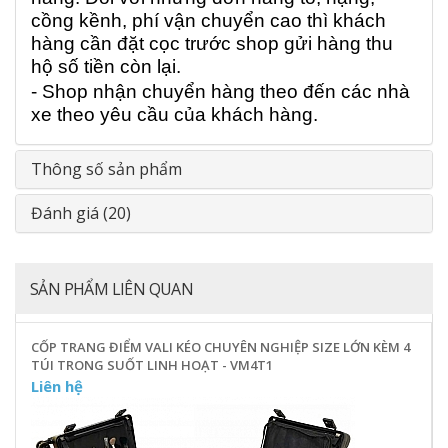
cồng kềnh, phí vận chuyển cao thì khách
hàng cần đặt cọc trước shop gửi hàng thu
hộ số tiền còn lại.
- Shop nhận chuyển hàng theo đến các nhà
xe theo yêu cầu của khách hàng.
Thông số sản phẩm
Đánh giá (20)
SẢN PHẨM LIÊN QUAN
CỐP TRANG ĐIỂM VALI KÉO CHUYÊN NGHIỆP SIZE LỚN KÈM 4
TÚI TRONG SUỐT LINH HOẠT - VM4T1
Liên hệ