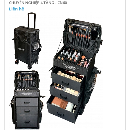
CHUYÊN NGHIỆP 4 TẦNG - CN60
Liên hệ