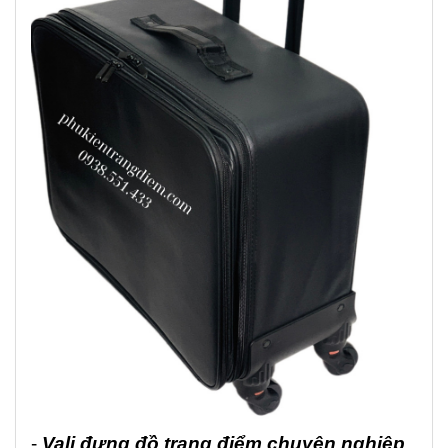
-
Vali đựng đồ trang điểm chuyên nghiệp