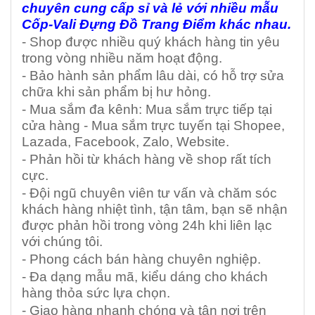
chuyên cung cấp sỉ và lẻ với nhiều mẫu
Cốp-Vali Đựng Đồ Trang Điểm khác nhau.
- Shop được nhiều quý khách hàng tin yêu
trong vòng nhiều năm hoạt động.
- Bảo hành sản phẩm lâu dài, có hỗ trợ sửa
chữa khi sản phẩm bị hư hỏng.
- Mua sắm đa kênh: Mua sắm trực tiếp tại
cửa hàng - Mua sắm trực tuyến tại Shopee,
Lazada, Facebook, Zalo, Website.
- Phản hồi từ khách hàng về shop rất tích
cực.
- Đội ngũ chuyên viên tư vấn và chăm sóc
khách hàng nhiệt tình, tận tâm, bạn sẽ nhận
được phản hồi trong vòng 24h khi liên lạc
với chúng tôi.
- Phong cách bán hàng chuyên nghiệp.
- Đa dạng mẫu mã, kiểu dáng cho khách
hàng thỏa sức lựa chọn.
- Giao hàng nhanh chóng và tận nơi trên