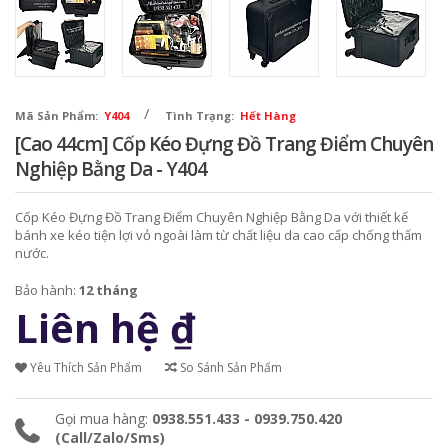
/
Mã Sản Phẩm:
Y404
Tình Trạng:
Hết Hàng
[Cao 44cm] Cốp Kéo Đựng Đồ Trang Điểm Chuyên
Nghiệp Bằng Da - Y404
Cốp Kéo Đựng Đồ Trang Điểm Chuyên Nghiệp Bằng Da với thiết kế
bánh xe kéo tiện lợi vỏ ngoài làm từ chất liệu da cao cấp chống thấm
nước.
Bảo hành:
12 tháng
Liên hệ
₫
Yêu Thích Sản Phẩm
So Sánh Sản Phẩm
Gọi mua hàng:
0938.551.433 - 0939.750.420
(Call/Zalo/Sms)