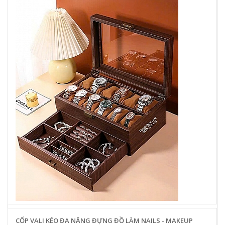
CỐP VALI KÉO ĐA NĂNG ĐỰNG ĐỒ LÀM NAILS - MAKEUP