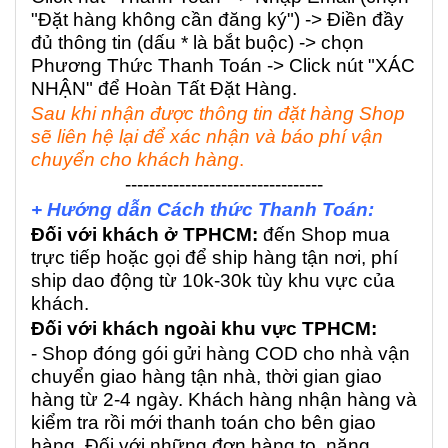
"Đặt hàng không cần đăng ký") -> Điền đầy
đủ thông tin (dấu * là bắt buộc) -> chọn
Phương Thức Thanh Toán -> Click nút "XÁC
NHẬN" để Hoàn Tất Đặt Hàng.
Sau khi nhận được thông tin đặt hàng Shop
sẽ liên hệ lại để xác nhận và báo phí vận
chuyển cho khách hàng
.
---------------------------------
+ Hướng dẫn Cách thức Thanh Toán:
Đối với khách ở TPHCM:
đến Shop mua
trực tiếp hoặc gọi để ship hàng tận nơi, phí
ship dao động từ 10k-30k tùy khu vực của
khách.
Đối với khách ngoài khu vực TPHCM:
- Shop đóng gói gửi hàng COD cho nhà vận
chuyển giao hàng tận nhà, thời gian giao
hàng từ 2-4 ngày. Khách hàng nhận hàng và
kiểm tra rồi mới thanh toán cho bên giao
hàng. Đối với những đơn hàng to, nặng,