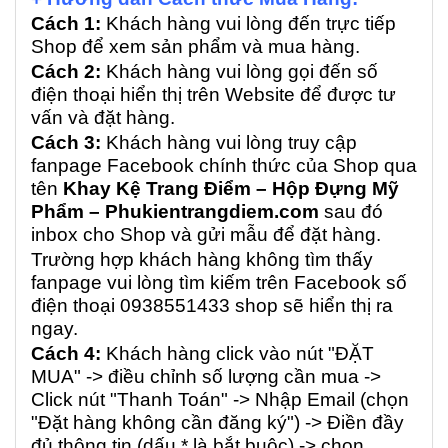
Cách 1:
Khách hàng vui lòng đến trực tiếp
Shop để xem sản phẩm và mua hàng.
Cách 2:
Khách hàng vui lòng gọi đến số
điện thoại hiển thị trên Website để được tư
vấn và đặt hàng.
Cách 3:
Khách hàng vui lòng truy cập
fanpage Facebook chính thức của Shop qua
tên
Khay Kệ Trang Điểm – Hộp Đựng Mỹ
Phẩm – Phukientrangdiem.com
sau đó
inbox cho Shop và gửi mẫu để đặt hàng.
Trường hợp khách hàng không tìm thấy
fanpage vui lòng tìm kiếm trên Facebook số
điện thoại 0938551433 shop sẽ hiển thị ra
ngay.
Cách 4:
Khách hàng click vào nút "ĐẶT
MUA" -> điều chỉnh số lượng cần mua ->
Click nút "Thanh Toán" -> Nhập Email (chọn
"Đặt hàng không cần đăng ký") -> Điền đầy
đủ thông tin (dấu * là bắt buộc) -> chọn