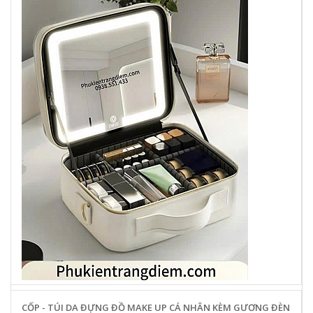
CỐP - TÚI DA ĐỰNG ĐỒ MAKE UP CÁ NHÂN KÈM GƯƠNG ĐÈN