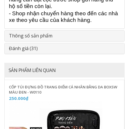
hộ số tiền còn lại.
- Shop nhận chuyển hàng theo đến các nhà
xe theo yêu cầu của khách hàng.
Thông số sản phẩm
Đánh giá (31)
SẢN PHẨM LIÊN QUAN
CỐP TÚI ĐỰNG ĐỒ TRANG ĐIỂM CÁ NHÂN BẰNG DA BOXSW
MÀU ĐEN - W0110
250.000₫