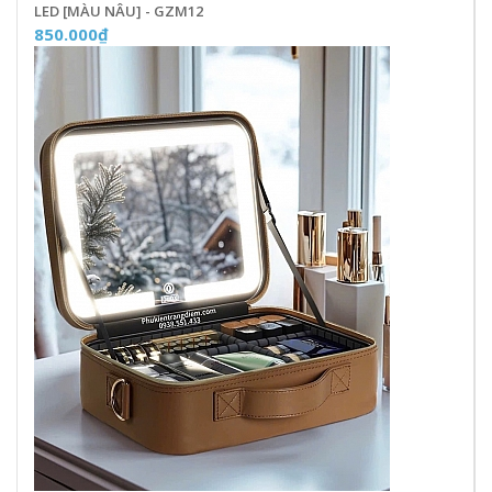
LED [MÀU NÂU] - GZM12
850.000₫