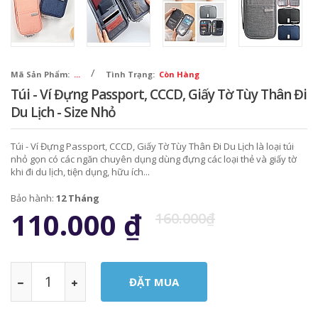
/
Mã Sản Phẩm:
...
Tình Trạng:
Còn Hàng
Túi - Ví Đựng Passport, CCCD, Giấy Tờ Tùy Thân Đi
Du Lịch - Size Nhỏ
Túi - Ví Đựng Passport, CCCD, Giấy Tờ Tùy Thân Đi Du Lịch là loại túi
nhỏ gọn có các ngăn chuyên dụng dùng đựng các loại thẻ và giấy tờ
khi đi du lịch, tiện dụng, hữu ích...
Bảo hành:
12 Tháng
110.000
₫
160.000₫