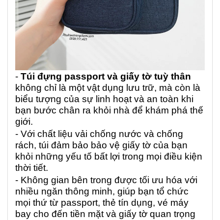
-
Túi đựng passport và giấy tờ tuỳ thân
không chỉ là một vật dụng lưu trữ, mà còn là
biểu tượng của sự linh hoạt và an toàn khi
bạn bước chân ra khỏi nhà để khám phá thế
giới.
- Với chất liệu vải chống nước và chống
rách, túi đảm bảo bảo vệ giấy tờ của bạn
khỏi những yếu tố bất lợi trong mọi điều kiện
thời tiết.
- Không gian bên trong được tối ưu hóa với
nhiều ngăn thông minh, giúp bạn tổ chức
mọi thứ từ passport, thẻ tín dụng, vé máy
bay cho đến tiền mặt và giấy tờ quan trọng