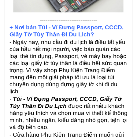
-------------------------------
+ Nơi bán Túi - Ví Đựng Passport, CCCD,
Giấy Tờ Tùy Thân Đi Du Lịch?
- Ngày nay, nhu cầu đi du lịch là điều tất yếu
của hầu hết mọi người, việc bảo quản các
loại thẻ tín dụng, Passport, vé máy bay hoặc
các loại giấy tờ tùy thân là điều hết sức quan
trọng. Vì vậy shop Phụ Kiện Trang Điểm
mang đến một giải pháp tối ưu là loại túi
chuyên dụng dùng đựng giấy tờ khi đi du
lịch.
-
Túi - Ví Đựng Passport, CCCD, Giấy Tờ
Tùy Thân Đi Du Lịch
được rất nhiều khách
hàng yêu thích và chọn mua vì thiết kế thông
minh, nhiều ngăn, kiểu dáng nhỏ gọn, tiện lợi
và độ bền cao.
- Cửa hàng Phụ Kiện Trang Điểm muốn gửi