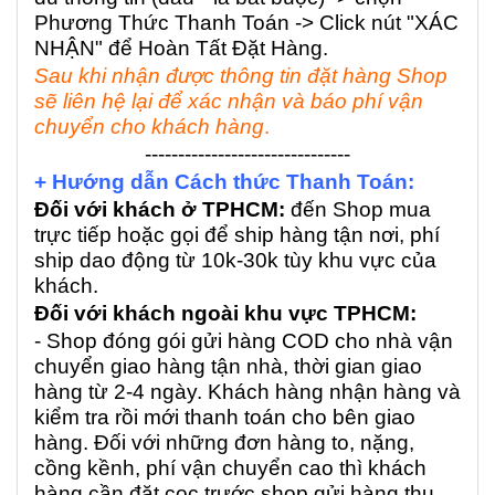
Phương Thức Thanh Toán -> Click nút "XÁC
NHẬN" để Hoàn Tất Đặt Hàng.
Sau khi nhận được thông tin đặt hàng Shop
sẽ liên hệ lại để xác nhận và báo phí vận
chuyển cho khách hàng
.
-------------------------------
+ Hướng dẫn Cách thức Thanh Toán:
Đối với khách ở TPHCM:
đến Shop mua
trực tiếp hoặc gọi để ship hàng tận nơi, phí
ship dao động từ 10k-30k tùy khu vực của
khách.
Đối với khách ngoài khu vực TPHCM:
- Shop đóng gói gửi hàng COD cho nhà vận
chuyển giao hàng tận nhà, thời gian giao
hàng từ 2-4 ngày. Khách hàng nhận hàng và
kiểm tra rồi mới thanh toán cho bên giao
hàng. Đối với những đơn hàng to, nặng,
cồng kềnh, phí vận chuyển cao thì khách
hàng cần đặt cọc trước shop gửi hàng thu