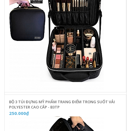
BỘ 3 TÚI ĐỰNG MỸ PHẨM TRANG ĐIỂM TRONG SUỐT VẢI
POLYESTER CAO CẤP - B3TP
250.000₫