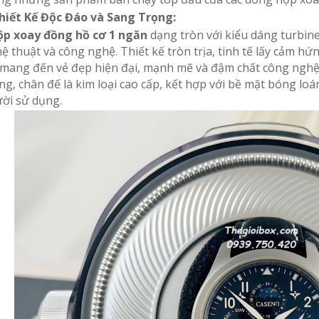
hiết Kế Độc Đáo và Sang Trọng:
p xoay đồng hồ cơ 1 ngăn
dạng tròn với kiểu dáng turbine
ệ thuật và công nghệ. Thiết kế tròn trịa, tinh tế lấy cảm h
 mang đến vẻ đẹp hiện đại, mạnh mẽ và đậm chất công nghệ c
ng, chân đế là kim loại cao cấp, kết hợp với bề mặt bóng lo
ời sử dụng.