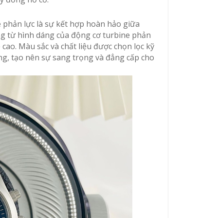
 phản lực là sự kết hợp hoàn hảo giữa
ứng từ hình dáng của động cơ turbine phản
ao. Màu sắc và chất liệu được chọn lọc kỹ
áng, tạo nên sự sang trọng và đẳng cấp cho