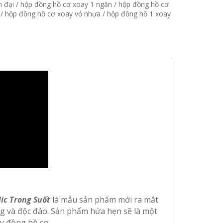
n đại
/
hộp đồng hồ cơ xoay 1 ngăn
/
hộp đồng hồ cơ
/
hộp đồng hồ cơ xoay vỏ nhựa
/
hộp đồng hồ 1 xoay
ic Trong Suốt
là mẫu sản phẩm mới ra mắt
ng và độc đáo. Sản phẩm hứa hẹn sẽ là một
y đồng hồ cơ.