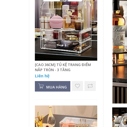
[CAO 36CM] TỦ KỆ TRANG ĐIỂM
NẮP TRÒN - 3 TẦNG
Liên hệ
MUA HÀNG