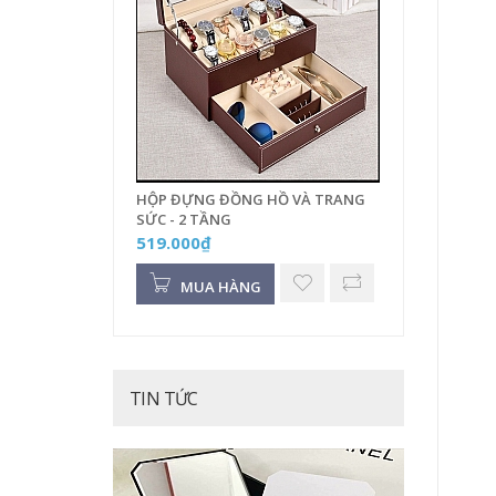
HỘP ĐỰNG ĐỒNG HỒ VÀ TRANG
SỨC - 2 TẦNG
519.000₫
MUA HÀNG
TIN TỨC