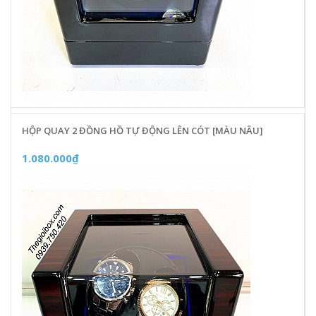
HỘP QUAY 2 ĐỒNG HỒ TỰ ĐỘNG LÊN CÓT [MÀU NÂU]
1.080.000₫