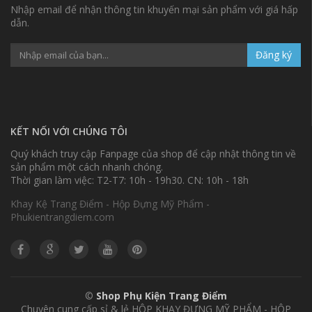
Nhập email để nhận thông tin khuyến mại sản phẩm với giá hấp
dẫn.
Đăng ký
KẾT NỐI VỚI CHÚNG TÔI
Quý khách truy cập Fanpage của shop để cập nhật thông tin về
sản phẩm một cách nhanh chóng.
Thời gian làm việc: T2-T7: 10h - 19h30. CN: 10h - 18h
Khay Kệ Trang Điểm - Hộp Đựng Mỹ Phẩm -
Phukientrangdiem.com
©
Shop Phụ Kiện Trang Điểm
Chuyên cung cấp sỉ & lẻ HỘP KHAY ĐỰNG MỸ PHẨM - HỘP