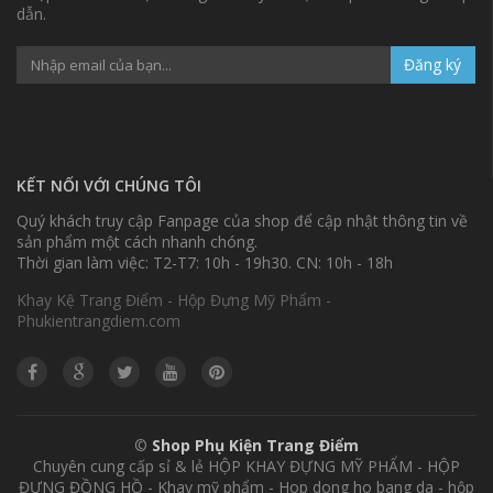
dẫn.
Đăng ký
KẾT NỐI VỚI CHÚNG TÔI
Quý khách truy cập Fanpage của shop để cập nhật thông tin về
sản phẩm một cách nhanh chóng.
Thời gian làm việc: T2-T7: 10h - 19h30. CN: 10h - 18h
Khay Kệ Trang Điểm - Hộp Đựng Mỹ Phẩm -
Phukientrangdiem.com
©
Shop Phụ Kiện Trang Điểm
Chuyên cung cấp sỉ & lẻ HỘP KHAY ĐỰNG MỸ PHẨM - HỘP
ĐỰNG ĐỒNG HỒ - Khay mỹ phẩm - Hop dong ho bang da - hộp