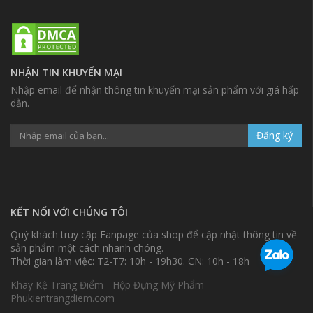
NHẬN TIN KHUYẾN MẠI
Nhập email để nhận thông tin khuyến mại sản phẩm với giá hấp
dẫn.
Đăng ký
KẾT NỐI VỚI CHÚNG TÔI
Quý khách truy cập Fanpage của shop để cập nhật thông tin về
sản phẩm một cách nhanh chóng.
Thời gian làm việc: T2-T7: 10h - 19h30. CN: 10h - 18h
Khay Kệ Trang Điểm - Hộp Đựng Mỹ Phẩm -
Phukientrangdiem.com