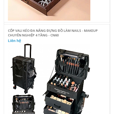
CỐP VALI KÉO ĐA NĂNG ĐỰNG ĐỒ LÀM NAILS - MAKEUP
CHUYÊN NGHIỆP 4 TẦNG - CN60
Liên hệ