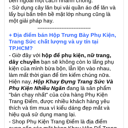
bên ngoài một cách nhanh chóng.
- Sử dụng cây lăn bụi vải quần áo để lăn và
lấy bụi bẩn trên bề mặt lớp nhung cũng là
một giải pháp hay.
-------------------------------
+ Địa điểm bán Hộp Trưng Bày Phụ Kiện,
Trang Sức chất lượng và uy tín tại
TP.HCM?
- Giờ đây với
hộp
để phụ kiện, nữ trang,
dây chuyền
bạn sẽ không còn lo lắng phụ
kiện của mình bừa bộn, lẫn lộn vào nhau,
làm mất thời gian để tìm kiếm chúng nữa.
Hiện nay,
Hộp Khay Đựng Trang Sức Và
Phụ Kiện Nhiều Ngăn
đang là sản phẩm
"bán chạy nhất" của cửa hàng Phụ Kiện
Trang Điểm, được nhiều khách hàng yêu
thích và tìm mua vì kiểu dáng đẹp mắt và
hiệu quả sử dụng mang lại.
- Shop Phụ Kiện Trang Điểm là địa điểm