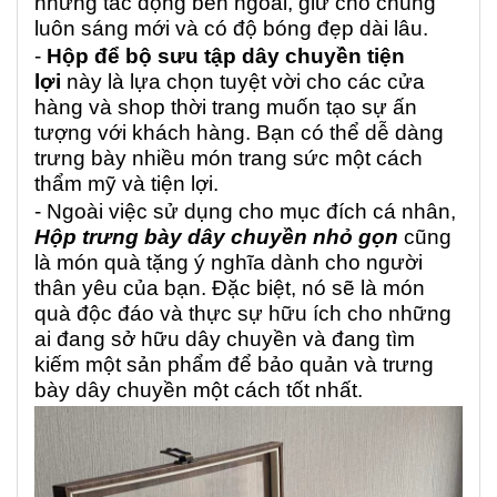
những tác động bên ngoài, giữ cho chúng
luôn sáng mới và có độ bóng đẹp dài lâu.
-
Hộp để bộ sưu tập dây chuyền tiện
lợi
này là lựa chọn tuyệt vời cho các cửa
hàng và shop thời trang muốn tạo sự ấn
tượng với khách hàng. Bạn có thể dễ dàng
trưng bày nhiều món trang sức một cách
thẩm mỹ và tiện lợi.
- Ngoài việc sử dụng cho mục đích cá nhân,
Hộp trưng bày dây chuyền nhỏ gọn
cũng
là món quà tặng ý nghĩa dành cho người
thân yêu của bạn. Đặc biệt, nó sẽ là món
quà độc đáo và thực sự hữu ích cho những
ai đang sở hữu dây chuyền và đang tìm
kiếm một sản phẩm để bảo quản và trưng
bày dây chuyền một cách tốt nhất.