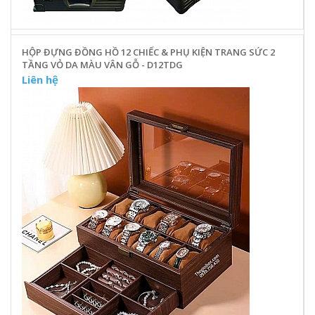
HỘP ĐỰNG ĐỒNG HỒ 12 CHIẾC & PHỤ KIỆN TRANG SỨC 2
TẦNG VỎ DA MÀU VÂN GỖ - D12TDG
Liên hệ