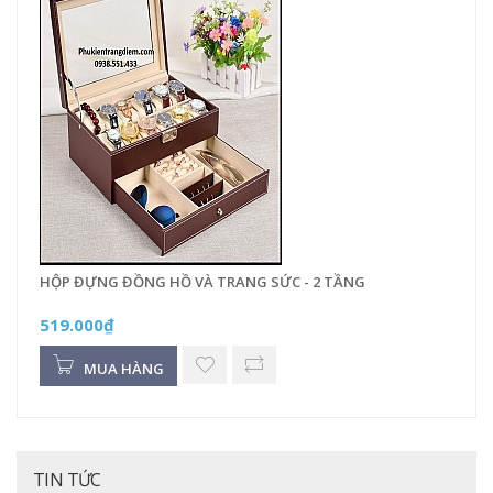
HỘP ĐỰNG ĐỒNG HỒ VÀ TRANG SỨC - 2 TẦNG
519.000₫
MUA HÀNG
TIN TỨC