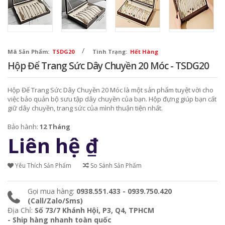
/
Mã Sản Phẩm:
TSDG20
Tình Trạng:
Hết Hàng
Hộp Để Trang Sức Dây Chuyền 20 Móc - TSDG20
Hộp Để Trang Sức Dây Chuyền 20 Móc là một sản phẩm tuyệt vời cho
việc bảo quản bộ sưu tập dây chuyền của bạn. Hộp đựng giúp bạn cất
giữ dây chuyền, trang sức của mình thuận tiện nhất.
Bảo hành:
12 Tháng
Liên hệ
₫
Yêu Thích Sản Phẩm
So Sánh Sản Phẩm
Gọi mua hàng:
0938.551.433 - 0939.750.420
(Call/Zalo/Sms)
Địa Chỉ:
Số 73/7 Khánh Hội, P3, Q4, TPHCM
- Ship hàng nhanh toàn quốc