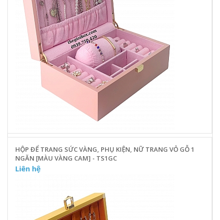
HỘP ĐỂ TRANG SỨC VÀNG, PHỤ KIỆN, NỮ TRANG VỎ GỖ 1
NGĂN [MÀU VÀNG CAM] - TS1GC
Liên hệ