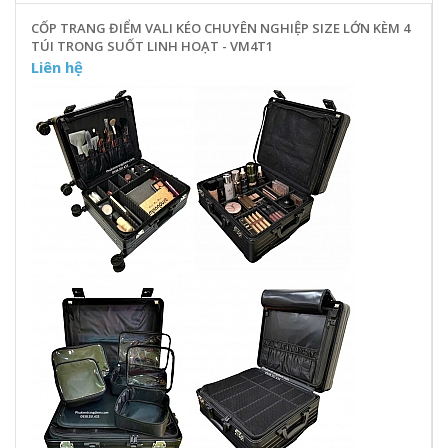
CỐP TRANG ĐIỂM VALI KÉO CHUYÊN NGHIỆP SIZE LỚN KÈM 4
TÚI TRONG SUỐT LINH HOẠT - VM4T1
Liên hệ