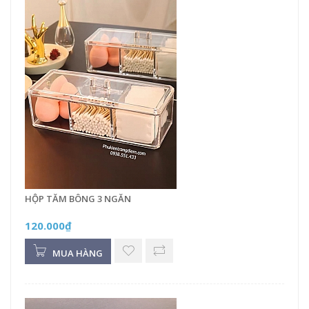
HỘP TĂM BÔNG 3 NGĂN
120.000₫
MUA HÀNG