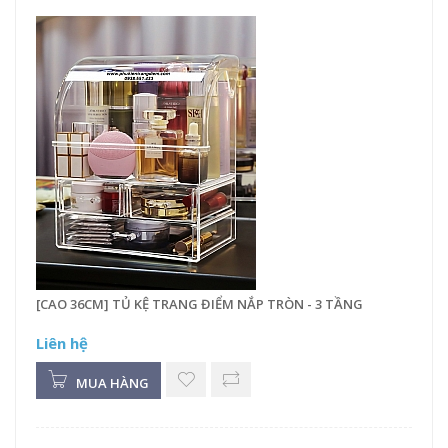
[CAO 36CM] TỦ KỆ TRANG ĐIỂM NẮP TRÒN - 3 TẦNG
Liên hệ
MUA HÀNG