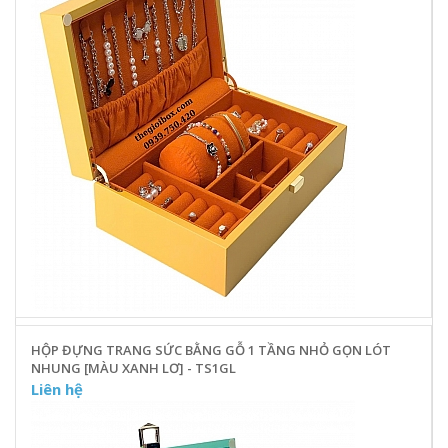
HỘP ĐỰNG TRANG SỨC BẰNG GỖ 1 TẦNG NHỎ GỌN LÓT
NHUNG [MÀU XANH LƠ] - TS1GL
Liên hệ