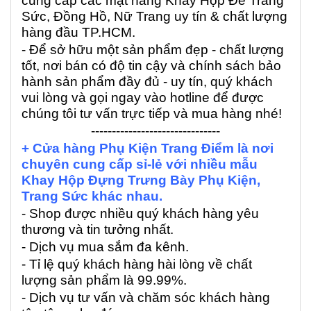
cung cấp các mặt hàng Khay Hộp Để Trang
Sức, Đồng Hồ, Nữ Trang uy tín & chất lượng
hàng đầu TP.HCM.
- Để sở hữu một sản phẩm đẹp - chất lượng
tốt, nơi bán có độ tin cậy và chính sách bảo
hành sản phẩm đầy đủ - uy tín, quý khách
vui lòng và gọi ngay vào hotline để được
chúng tôi tư vấn trực tiếp và mua hàng nhé!
-------------------------------
+ Cửa hàng Phụ Kiện Trang Điểm là nơi
chuyên cung cấp sỉ-lẻ với nhiều mẫu
Khay Hộp Đựng Trưng Bày Phụ Kiện,
Trang Sức khác nhau.
- Shop được nhiều quý khách hàng yêu
thương và tin tưởng nhất.
- Dịch vụ mua sắm đa kênh.
- Tỉ lệ quý khách hàng hài lòng về chất
lượng sản phẩm là 99.99%.
- Dịch vụ tư vấn và chăm sóc khách hàng