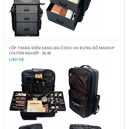
CỐP TRANG ĐIỂM DẠNG BALÔ ĐEO VAI ĐỰNG ĐỒ MAKEUP
CHUYÊN NGHIỆP - BL48
Liên hệ