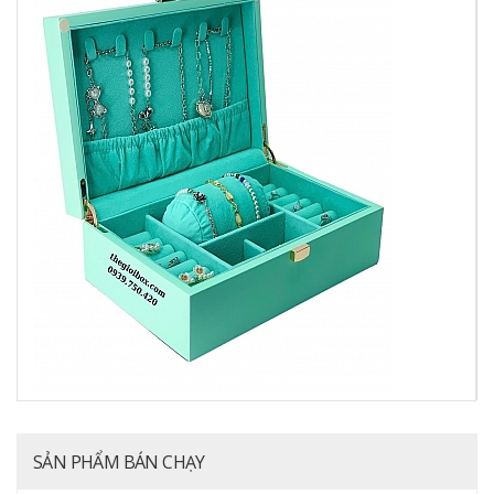
SẢN PHẨM BÁN CHẠY