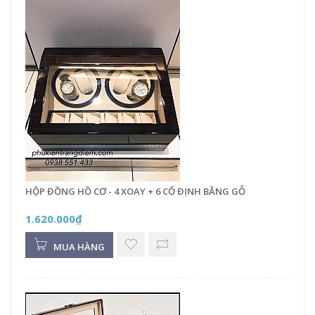
HỘP ĐỒNG HỒ CƠ - 4 XOAY + 6 CỐ ĐỊNH BẰNG GỖ
1.620.000₫
MUA HÀNG