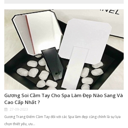
Gương Soi Cầm Tay Cho Spa Làm Đẹp Nào Sang Và
Cao Cấp Nhất ?
27-09-2023
Gương Trang Điểm Cầm Tay đối với các Spa làm đẹp cũng chính là sự lựa
chọn thiết yếu, ưu…