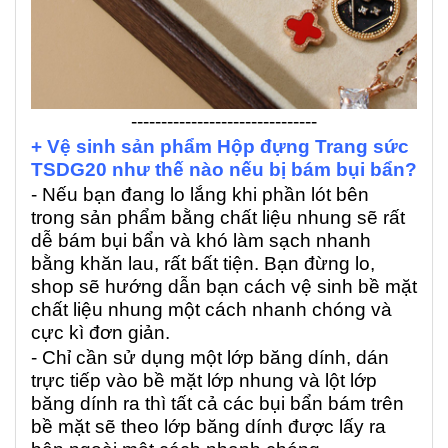
-------------------------------
+ Vệ sinh sản phẩm Hộp đựng Trang sức
TSDG20 như thế nào nếu bị bám bụi bẩn?
- Nếu bạn đang lo lắng khi phần lót bên
trong sản phẩm bằng chất liệu nhung sẽ rất
dễ bám bụi bẩn và khó làm sạch nhanh
bằng khăn lau, rất bất tiện. Bạn đừng lo,
shop sẽ hướng dẫn bạn cách vệ sinh bề mặt
chất liệu nhung một cách nhanh chóng và
cực kì đơn giản.
- Chỉ cần sử dụng một lớp băng dính, dán
trực tiếp vào bề mặt lớp nhung và lột lớp
băng dính ra thì tất cả các bụi bẩn bám trên
bề mặt sẽ theo lớp băng dính được lấy ra