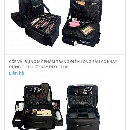
CỐP VẢI ĐỰNG MỸ PHẨM TRANG ĐIỂM LÒNG SÂU CÓ KHAY
ĐỰNG TÍCH HỢP DÂY ĐEO - T101
Liên hệ