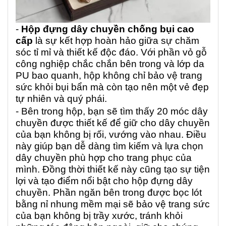
-
Hộp đựng dây chuyền chống bụi cao
cấp
là sự kết hợp hoàn hảo giữa sự chăm
sóc tỉ mỉ và thiết kế độc đáo. Với phần vỏ gỗ
công nghiệp chắc chắn bên trong và lớp da
PU bao quanh, hộp không chỉ bảo vệ trang
sức khỏi bụi bẩn mà còn tạo nên một vẻ đẹp
tự nhiên và quý phái.
- Bên trong hộp, bạn sẽ tìm thấy 20 móc dây
chuyền được thiết kế để giữ cho dây chuyền
của bạn không bị rối, vướng vào nhau. Điều
này giúp bạn dễ dàng tìm kiếm và lựa chọn
dây chuyền phù hợp cho trang phục của
mình. Đồng thời thiết kế này cũng tạo sự tiện
lợi và tạo điểm nổi bật cho hộp đựng dây
chuyền. Phần ngăn bên trong được bọc lót
bằng nỉ nhung mềm mại sẽ bảo vệ trang sức
của bạn không bị trầy xước, tránh khỏi