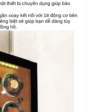
ột thiết bị chuyên dụng giúp bảo
ngăn xoay kết nối với 18 động cơ bên
êng biệt sẽ giúp bạn dễ dàng tùy
đồng hồ.