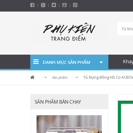
Kha
DANH MỤC SẢN PHẨM
Tủ Đựng Đồng Hồ Cơ ACBOW
Sản phẩm
SẢN PHẨM BÁN CHẠY