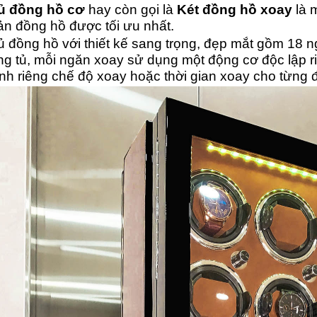
ủ đồng hồ cơ
hay còn gọi là
Két đồng hồ xoay
là m
n đồng hồ được tối ưu nhất.
ủ đồng hồ với thiết kế sang trọng, đẹp mắt gồm 18 
ng tủ, mỗi ngăn xoay sử dụng một động cơ độc lập ri
nh riêng chế độ xoay hoặc thời gian xoay cho từng 