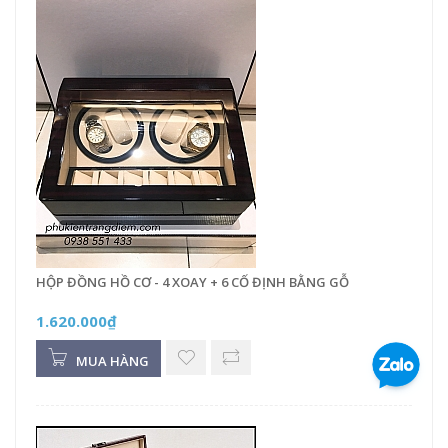
HỘP ĐỒNG HỒ CƠ - 4 XOAY + 6 CỐ ĐỊNH BẰNG GỖ
1.620.000₫
MUA HÀNG