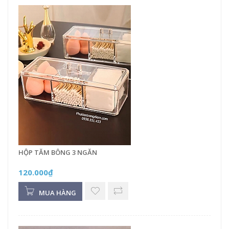
HỘP TĂM BÔNG 3 NGĂN
120.000₫
MUA HÀNG