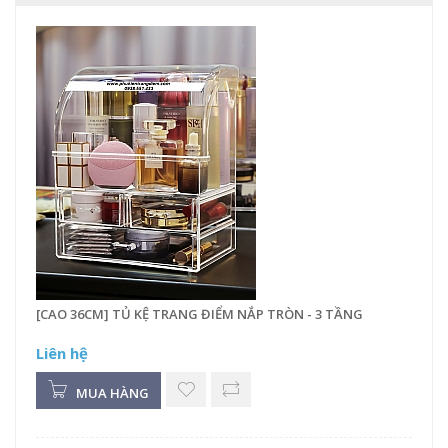
[CAO 36CM] TỦ KỆ TRANG ĐIỂM NẮP TRÒN - 3 TẦNG
Liên hệ
MUA HÀNG