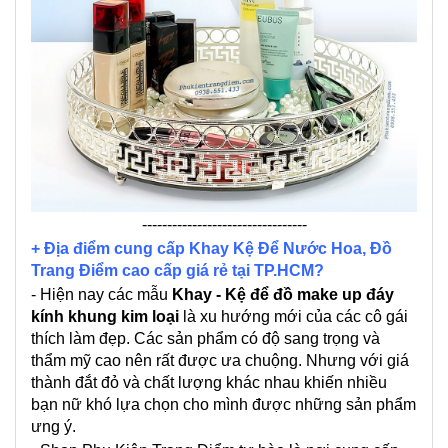
---------------------------------
+ Địa điểm cung cấp Khay Kệ Để Nước Hoa, Đồ
Trang Điểm cao cấp giá rẻ tại TP.HCM?
- Hiện nay các mẫu
Khay - Kệ để đồ make up đáy
kính khung kim loại
là xu hướng mới của các cô gái
thích làm đẹp. Các sản phẩm có độ sang trọng và
thẩm mỹ cao nên rất được ưa chuộng. Nhưng với giá
thành đắt đỏ và chất lượng khác nhau khiến nhiều
bạn nữ khó lựa chọn cho mình được những sản phẩm
ưng ý.