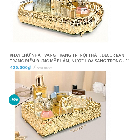
KHAY CHỮ NHẬT VÀNG TRANG TRÍ NỘI THẤT, DECOR BÀN
TRANG ĐIỂM ĐỰNG MỸ PHẨM, NƯỚC HOA SANG TRỌNG - R1
420.000₫
590.000₫
-29%