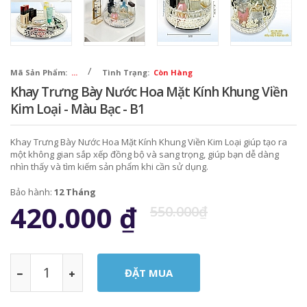
/
Mã Sản Phẩm:
...
Tình Trạng:
Còn Hàng
Khay Trưng Bày Nước Hoa Mặt Kính Khung Viền
Kim Loại - Màu Bạc - B1
Khay Trưng Bày Nước Hoa Mặt Kính Khung Viền Kim Loại giúp tạo ra
một không gian sắp xếp đồng bộ và sang trọng, giúp bạn dễ dàng
nhìn thấy và tìm kiếm sản phẩm khi cần sử dụng.
Bảo hành:
12 Tháng
420.000
₫
550.000₫