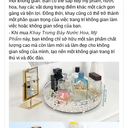
mọi không gian. Bạn có thể sắp xếp mỹ phẩm, nước
hoa, hay các vật dụng trang điểm khác một cách gọn
gàng và tiện lợi. Đồng thời, khay cũng có thể trở thành
một phần quan trọng của việc trang trí không gian làm
việc hoặc không gian sống của bạn.
- Khi mua
Khay Trưng Bày Nước Hoa, Mỹ
Phẩm
này, bạn không chỉ sở hữu một sản phẩm chất
lượng cao mà còn làm mới và làm đẹp cho không
gian sống của mình, tạo nên một không gian trang trí
thú vị và độc đáo.