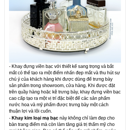
- Khay đựng viền bạc với thiết kế sang trọng và bắt
mắt có thể tạo ra một điểm nhấn đẹp mắt và thu hút sự
chú ý của khách hàng khi được dùng để trưng bày
sản phẩm trong showroom, cửa hàng. Khi được đặt
trên quầy hàng hoặc kệ trưng bày, khay đựng viền bạc
cao cấp tạo ra một vị trí đặc biệt để các sản phẩm
nước hoa và mỹ phẩm được trưng bày một cách
thuận lợi và lôi cuốn.
-
Khay kim loại mạ bạc
này không chỉ làm đẹp cho
bàn trang điểm mà còn làm tăng giá trị thẩm mỹ cho