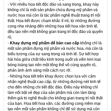
- Với nhiều họa tiết độc đáo và sang trọng, khay này
không chỉ là một sản phẩm chứa đựng mỹ phẩm và
nước hoa mà còn là tác phẩm nghệ thuật trang trí nội
thất. Họa tiết được chạm khắc tỉ mỉ, từ những đường
cong nhẹ nhàng đến những họa tiết hoa văn tinh tế,
đều tạo nên một không gian trang trí độc đáo và quyến
rũ.
-
Khay đựng mỹ phẩm để bàn cao cấp
không chỉ là
một sản phẩm đựng mỹ phẩm và nước hoa, mà còn là
biểu tượng của sự sang trọng và tinh tế. Sự kết hợp
hài hòa giữa chất liệu kính trong suốt và viền kim loại
bóng loáng tạo nên một tổng thể vô cùng quyến rũ,
phản ánh ánh sáng một cách rực rỡ.
- Những họa tiết trên khay được chọn lựa với cảm
nhận nghệ thuật cao cấp, từ những đường nét tinh tế
cho đến những chi tiết độc đáo. Điều này không chỉ
làm nổi bật vẻ đẹp của sản phẩm mà còn làm tăng
thêm giá trị nghệ thuật cho không gian trang trí nội thất
của bạn. Họa tiết hoa văn, các đường cong mềm mại
tạo nên một sản phẩm không chỉ để sử dụng mà còn