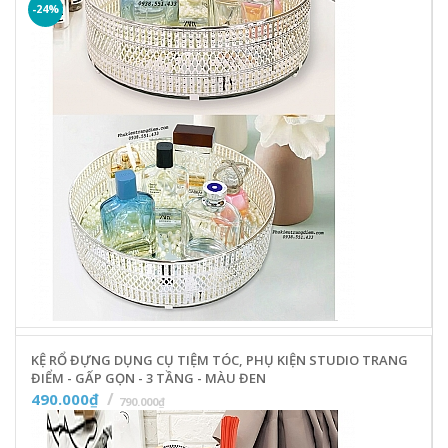
-24%
KỆ RỔ ĐỰNG DỤNG CỤ TIỆM TÓC, PHỤ KIỆN STUDIO TRANG
ĐIỂM - GẤP GỌN - 3 TẦNG - MÀU ĐEN
490.000₫
790.000₫