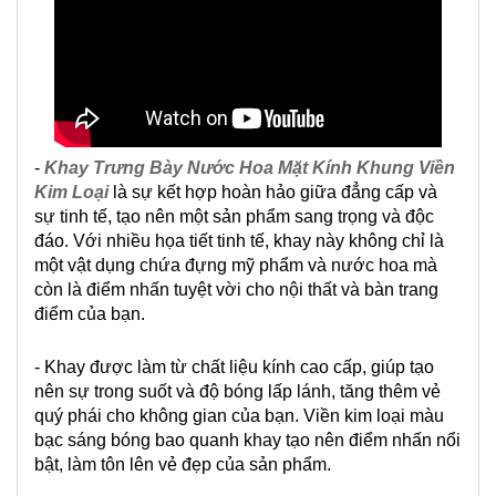
-
Khay Trưng Bày Nước Hoa Mặt Kính Khung Viền
Kim Loại
là sự kết hợp hoàn hảo giữa đẳng cấp và
sự tinh tế, tạo nên một sản phẩm sang trọng và độc
đáo. Với nhiều họa tiết tinh tế, khay này không chỉ là
một vật dụng chứa đựng mỹ phẩm và nước hoa mà
còn là điểm nhấn tuyệt vời cho nội thất và bàn trang
điểm của bạn.
- Khay được làm từ chất liệu kính cao cấp, giúp tạo
nên sự trong suốt và độ bóng lấp lánh, tăng thêm vẻ
quý phái cho không gian của bạn. Viền kim loại màu
bạc sáng bóng bao quanh khay tạo nên điểm nhấn nổi
bật, làm tôn lên vẻ đẹp của sản phẩm.