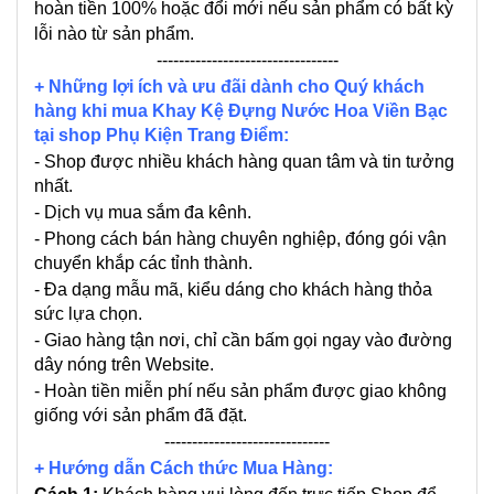
hoàn tiền 100% hoặc đổi mới nếu sản phẩm có bất kỳ
lỗi nào từ sản phẩm.
---------------------------------
+ Những lợi ích và ưu đãi dành cho Quý khách
hàng khi mua Khay Kệ Đựng Nước Hoa Viền Bạc
tại shop Phụ Kiện Trang Điểm:
- Shop được nhiều khách hàng quan tâm và tin tưởng
nhất.
- Dịch vụ mua sắm đa kênh.
- Phong cách bán hàng chuyên nghiệp, đóng gói vận
chuyển khắp các tỉnh thành.
- Đa dạng mẫu mã, kiểu dáng cho khách hàng thỏa
sức lựa chọn.
- Giao hàng tận nơi, chỉ cần bấm gọi ngay vào đường
dây nóng trên Website.
- Hoàn tiền miễn phí nếu sản phẩm được giao không
giống với sản phẩm đã đặt.
------------------------------
+ Hướng dẫn Cách thức Mua Hàng: