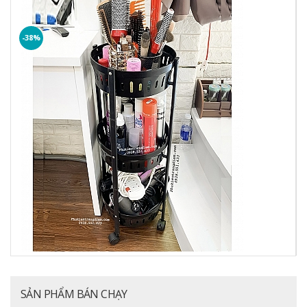
-38%
SẢN PHẨM BÁN CHẠY