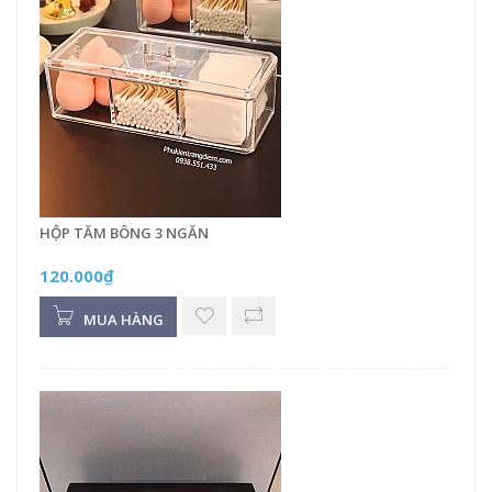
HỘP TĂM BÔNG 3 NGĂN
120.000₫
MUA HÀNG