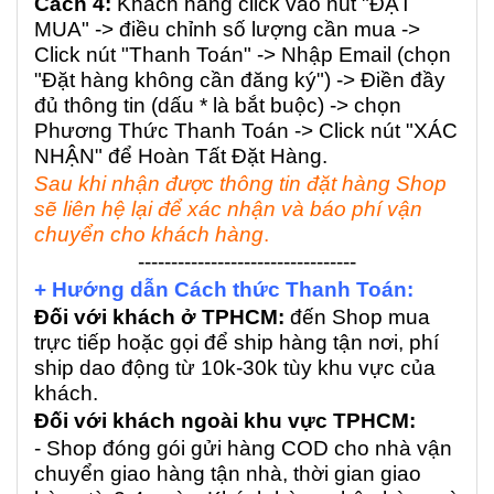
Cách 4:
Khách hàng click vào nút "ĐẶT
MUA" -> điều chỉnh số lượng cần mua ->
Click nút "Thanh Toán" -> Nhập Email (chọn
"Đặt hàng không cần đăng ký") -> Điền đầy
đủ thông tin (dấu * là bắt buộc) -> chọn
Phương Thức Thanh Toán -> Click nút "XÁC
NHẬN" để Hoàn Tất Đặt Hàng.
Sau khi nhận được thông tin đặt hàng Shop
sẽ liên hệ lại để xác nhận và báo phí vận
chuyển cho khách hàng
.
---------------------------------
+ Hướng dẫn Cách thức Thanh Toán:
Đối với khách ở TPHCM:
đến Shop mua
trực tiếp hoặc gọi để ship hàng tận nơi, phí
ship dao động từ 10k-30k tùy khu vực của
khách.
Đối với khách ngoài khu vực TPHCM:
- Shop đóng gói gửi hàng COD cho nhà vận
chuyển giao hàng tận nhà, thời gian giao