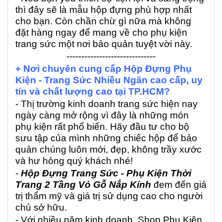
thì đây sẽ là mẫu hộp đựng phù hợp nhất
cho bạn. Còn chần chừ gì nữa mà không
đặt hàng ngay để mang về cho phụ kiện
trang sức một nơi bảo quản tuyệt vời này.
------------------------------
+ Nơi chuyên cung cấp Hộp Đựng Phụ
Kiện - Trang Sức Nhiều Ngăn cao cấp, uy
tín và
chất lượng cao tại TP.HCM?
- Thị trường kinh doanh trang sức hiện nay
ngày càng mở rộng vì đây là những món
phụ kiện rất phổ biến. Hãy đầu tư cho bộ
sưu tập của mình những chiếc hộp để bảo
quản chúng luôn mới, đẹp, không trầy xước
và hư hỏng quý khách nhé!
-
Hộp Đựng Trang Sức - Phụ Kiện Thời
Trang 2 Tầng Vỏ Gỗ Nắp Kính
đem đến giá
trị thẩm mỹ và giá trị sử dụng cao cho người
chủ sở hữu.
- Với nhiều năm kinh doanh, Shop Phụ Kiện