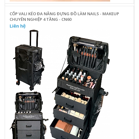
CỐP VALI KÉO ĐA NĂNG ĐỰNG ĐỒ LÀM NAILS - MAKEUP
CHUYÊN NGHIỆP 4 TẦNG - CN60
Liên hệ