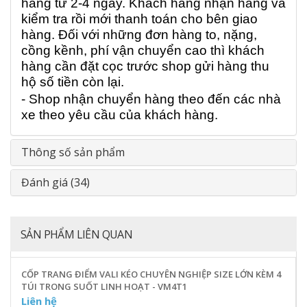
hàng từ 2-4 ngày. Khách hàng nhận hàng và
kiểm tra rồi mới thanh toán cho bên giao
hàng. Đối với những đơn hàng to, nặng,
cồng kềnh, phí vận chuyển cao thì khách
hàng cần đặt cọc trước shop gửi hàng thu
hộ số tiền còn lại.
- Shop nhận chuyển hàng theo đến các nhà
xe theo yêu cầu của khách hàng.
Thông số sản phẩm
Đánh giá (34)
SẢN PHẨM LIÊN QUAN
CỐP TRANG ĐIỂM VALI KÉO CHUYÊN NGHIỆP SIZE LỚN KÈM 4
TÚI TRONG SUỐT LINH HOẠT - VM4T1
Liên hệ