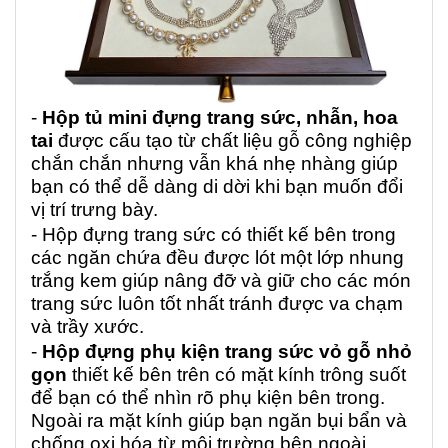
-
Hộp tủ mini đựng trang sức, nhẫn, hoa
tai
được cấu tạo từ chất liệu gỗ công nghiệp
chắn chắn nhưng vẫn khá nhẹ nhàng giúp
bạn có thể dễ dàng di dời khi bạn muốn đổi
vị trí trưng bày.
- Hộp đựng trang sức có thiết kế bên trong
các ngăn chứa đều được lót một lớp nhung
trắng kem giúp nâng đỡ và giữ cho các món
trang sức luôn tốt nhất tránh được va chạm
và trầy xước.
-
Hộp đựng phụ kiện trang sức vỏ gỗ nhỏ
gọn
thiết kế bên trên có mặt kính trông suốt
để bạn có thể nhìn rõ phụ kiện bên trong.
Ngoài ra mặt kính giúp bạn ngăn bụi bẩn và
chống oxi hóa từ môi trường bên ngoài.