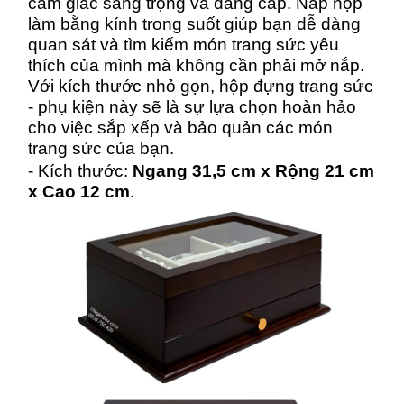
cảm giác sang trọng và đẳng cấp. Nắp hộp
làm bằng kính trong suốt giúp bạn dễ dàng
quan sát và tìm kiếm món trang sức yêu
thích của mình mà không cần phải mở nắp.
Với kích thước nhỏ gọn, hộp đựng trang sức
- phụ kiện này sẽ là sự lựa chọn hoàn hảo
cho việc sắp xếp và bảo quản các món
trang sức của bạn.
- Kích thước:
Ngang 31,5 cm x Rộng 21 cm
x Cao 12 cm
.