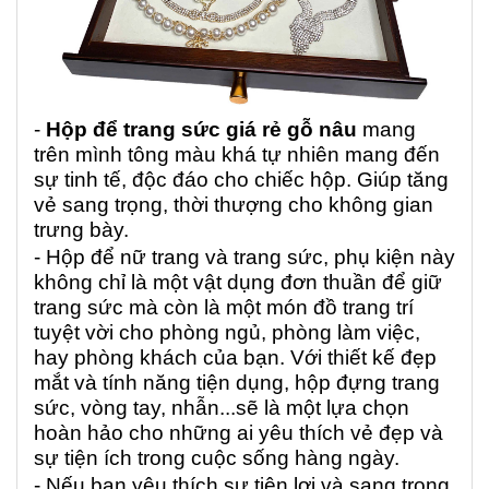
-
Hộp để trang sức giá rẻ gỗ nâu
mang
trên mình tông màu khá tự nhiên mang đến
sự tinh tế, độc đáo cho chiếc hộp. Giúp tăng
vẻ sang trọng, thời thượng cho không gian
trưng bày.
- Hộp để nữ trang và trang sức, phụ kiện này
không chỉ là một vật dụng đơn thuần để giữ
trang sức mà còn là một món đồ trang trí
tuyệt vời cho phòng ngủ, phòng làm việc,
hay phòng khách của bạn. Với thiết kế đẹp
mắt và tính năng tiện dụng, hộp đựng trang
sức, vòng tay, nhẫn...sẽ là một lựa chọn
hoàn hảo cho những ai yêu thích vẻ đẹp và
sự tiện ích trong cuộc sống hàng ngày.
- Nếu bạn yêu thích sự tiện lợi và sang trọng