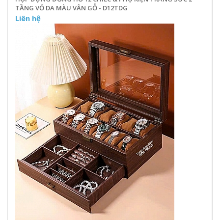
TẦNG VỎ DA MÀU VÂN GỖ - D12TDG
Liên hệ