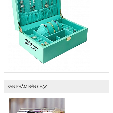
SẢN PHẨM BÁN CHẠY