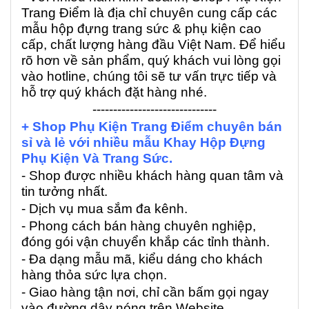
Trang Điểm là địa chỉ chuyên cung cấp các
mẫu hộp đựng trang sức & phụ kiện cao
cấp, chất lượng hàng đầu Việt Nam. Để hiểu
rõ hơn về sản phẩm, quý khách vui lòng gọi
vào hotline, chúng tôi sẽ tư vấn trực tiếp và
hỗ trợ quý khách đặt hàng nhé.
------------------------------
+ Shop Phụ Kiện Trang Điểm chuyên bán
sỉ và lẻ với nhiều mẫu Khay Hộp Đựng
Phụ Kiện Và Trang Sức.
- Shop được nhiều khách hàng quan tâm và
tin tưởng nhất.
- Dịch vụ mua sắm đa kênh.
- Phong cách bán hàng chuyên nghiệp,
đóng gói vận chuyển khắp các tỉnh thành.
- Đa dạng mẫu mã, kiểu dáng cho khách
hàng thỏa sức lựa chọn.
- Giao hàng tận nơi, chỉ cần bấm gọi ngay
vào đường dây nóng trên Website.