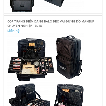
CỐP TRANG ĐIỂM DẠNG BALÔ ĐEO VAI ĐỰNG ĐỒ MAKEUP
CHUYÊN NGHIỆP - BL48
Liên hệ