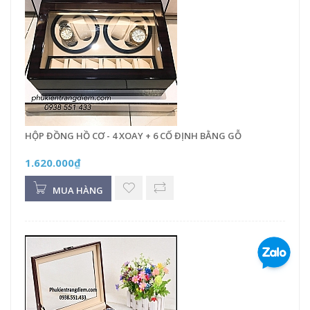
HỘP ĐỒNG HỒ CƠ - 4 XOAY + 6 CỐ ĐỊNH BẰNG GỖ
1.620.000₫
MUA HÀNG