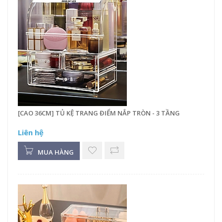
[CAO 36CM] TỦ KỆ TRANG ĐIỂM NẮP TRÒN - 3 TẦNG
Liên hệ
MUA HÀNG