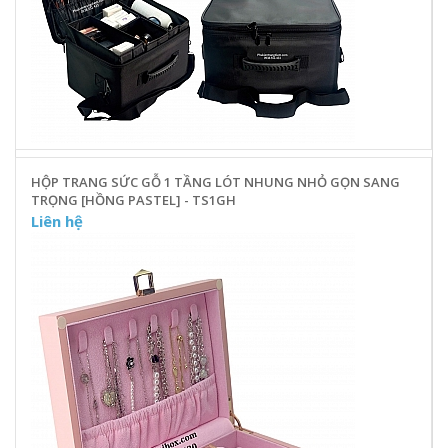
HỘP TRANG SỨC GỖ 1 TẦNG LÓT NHUNG NHỎ GỌN SANG
TRỌNG [HỒNG PASTEL] - TS1GH
Liên hệ