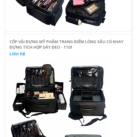
CỐP VẢI ĐỰNG MỸ PHẨM TRANG ĐIỂM LÒNG SÂU CÓ KHAY
ĐỰNG TÍCH HỢP DÂY ĐEO - T101
Liên hệ