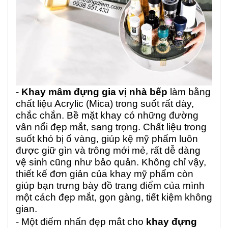
-
Khay mâm đựng gia vị nhà bếp
làm bằng
chất liệu Acrylic (Mica) trong suốt rất dày,
chắc chắn. Bề mặt khay có những đường
vân nổi đẹp mắt, sang trọng. Chất liệu trong
suốt khó bị ố vàng, giúp kệ mỹ phẩm luôn
được giữ gìn và trông mới mẻ, rất dễ dàng
vệ sinh cũng như bảo quản. Không chỉ vậy,
thiết kế đơn giản của khay mỹ phẩm còn
giúp bạn trưng bày đồ trang điểm của mình
một cách đẹp mắt, gọn gàng, tiết kiệm không
gian.
- Một điểm nhấn đẹp mắt cho
khay đựng