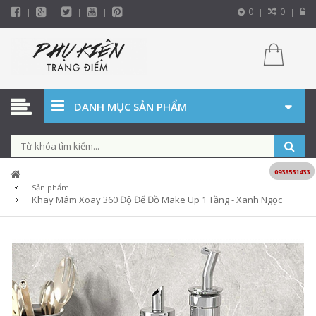
0
0
DANH MỤC SẢN PHẨM
0938551433
Sản phẩm
Khay Mâm Xoay 360 Độ Để Đồ Make Up 1 Tầng - Xanh Ngọc