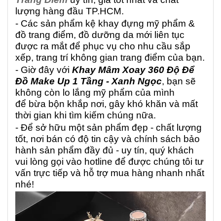
lượng hàng đầu TP.HCM.
- Các sản phẩm kệ khay đựng mỹ phẩm &
đồ trang điểm, đồ dưỡng da mới liên tục
được ra mắt để phục vụ cho nhu cầu sắp
xếp, trang trí không gian trang điểm của bạn.
- Giờ đây với
Khay Mâm Xoay 360 Độ Để
Đồ Make Up 1 Tầng - Xanh Ngọc
, bạn sẽ
không còn lo lắng mỹ phẩm của mình
để bừa bộn khắp nơi, gây khó khăn và mất
thời gian khi tìm kiếm chúng nữa.
- Để sở hữu một sản phẩm đẹp - chất lượng
tốt, nơi bán có độ tin cậy và chính sách bảo
hành sản phẩm đầy đủ - uy tín, quý khách
vui lòng gọi vào hotline để được chúng tôi tư
vấn trực tiếp và hỗ trợ mua hàng nhanh nhất
nhé!