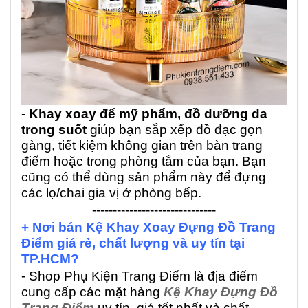
-
Khay xoay để mỹ phẩm, đồ dưỡng da
trong suốt
giúp bạn sắp xếp đồ đạc gọn
gàng, tiết kiệm không gian trên bàn trang
điểm hoặc trong phòng tắm của bạn. Bạn
cũng có thể dùng sản phẩm này để đựng
các lọ/chai gia vị ở phòng bếp.
------------------------------
+ Nơi bán Kệ Khay Xoay Đựng Đồ Trang
Điểm giá rẻ, chất lượng và uy tín tại
TP.HCM?
- Shop Phụ Kiện Trang Điểm là địa điểm
cung cấp các mặt hàng
Kệ Khay Đựng Đồ
Trang Điểm
uy tín, giá tốt nhất và chất