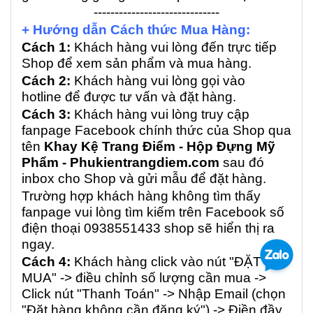
------------------------------
+ Hướng dẫn Cách thức Mua Hàng:
Cách 1:
Khách hàng vui lòng đến trực tiếp
Shop để xem sản phẩm và mua hàng.
Cách 2:
Khách hàng vui lòng gọi vào
hotline để được tư vấn và đặt hàng.
Cách 3:
Khách hàng vui lòng truy cập
fanpage Facebook chính thức của Shop qua
tên
Khay Kệ Trang Điểm - Hộp Đựng Mỹ
Phẩm - Phukientrangdiem.com
sau đó
inbox cho Shop và gửi mẫu để đặt hàng.
Trường hợp khách hàng không tìm thấy
fanpage vui lòng tìm kiếm trên Facebook số
điện thoại 0938551433 shop sẽ hiển thị ra
ngay.
Cách 4:
Khách hàng click vào nút "ĐẶT
MUA" -> điều chỉnh số lượng cần mua ->
Click nút "Thanh Toán" -> Nhập Email (chọn
"Đặt hàng không cần đăng ký") -> Điền đầy