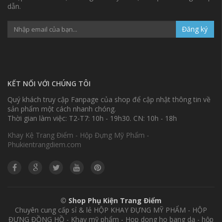
dẫn.
Đăng ký
KẾT NỐI VỚI CHÚNG TÔI
Quý khách truy cập Fanpage của shop để cập nhật thông tin về
sản phẩm một cách nhanh chóng.
Thời gian làm việc: T2-T7: 10h - 19h30. CN: 10h - 18h
Khay Kệ Trang Điểm - Hộp Đựng Mỹ Phẩm -
Phukientrangdiem.com
©
Shop Phụ Kiện Trang Điểm
Chuyên cung cấp sỉ & lẻ HỘP KHAY ĐỰNG MỸ PHẨM - HỘP
ĐỰNG ĐỒNG HỒ - Khay mỹ phẩm - Hop dong ho bang da - hộp