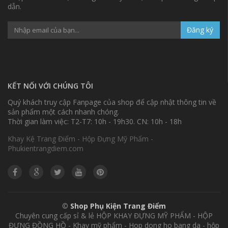
dẫn.
Đăng ký
KẾT NỐI VỚI CHÚNG TÔI
Quý khách truy cập Fanpage của shop để cập nhật thông tin về
sản phẩm một cách nhanh chóng.
Thời gian làm việc: T2-T7: 10h - 19h30. CN: 10h - 18h
Khay Kệ Trang Điểm - Hộp Đựng Mỹ Phẩm -
Phukientrangdiem.com
©
Shop Phụ Kiện Trang Điểm
Chuyên cung cấp sỉ & lẻ HỘP KHAY ĐỰNG MỸ PHẨM - HỘP
ĐỰNG ĐỒNG HỒ - Khay mỹ phẩm - Hop dong ho bang da - hộp