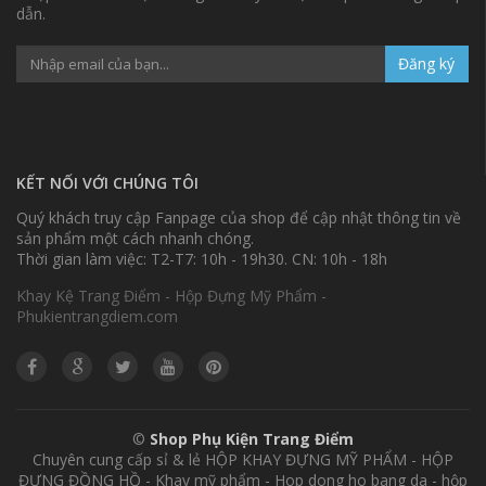
dẫn.
Đăng ký
KẾT NỐI VỚI CHÚNG TÔI
Quý khách truy cập Fanpage của shop để cập nhật thông tin về
sản phẩm một cách nhanh chóng.
Thời gian làm việc: T2-T7: 10h - 19h30. CN: 10h - 18h
Khay Kệ Trang Điểm - Hộp Đựng Mỹ Phẩm -
Phukientrangdiem.com
©
Shop Phụ Kiện Trang Điểm
Chuyên cung cấp sỉ & lẻ HỘP KHAY ĐỰNG MỸ PHẨM - HỘP
ĐỰNG ĐỒNG HỒ - Khay mỹ phẩm - Hop dong ho bang da - hộp