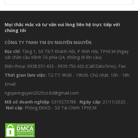
Mọi thắc mắc và tư vấn vui lòng liên hệ trực tiếp với
chúng tôi
CÔNG TY TNHH TM DV NGUYÊN NGUYÊN
Địa chỉ:
Tầng 1, Số 73/7 Khánh Hội, P Vĩnh Hội, TPHCM (Ngay
sát chân cầu Kênh Tẻ phía Q4, Không đi lên cầu)
Điện thoại: 0938.551.433 - 0939.750.420 (Call/Zalo/Sms), Fax:
Thời gian làm việc:
T2-T7: 9h30 - 19h30. Chủ nhật: 10h - 18h
Email:
nguyennguyen2025co.ltd@gmail.com
Mã số doanh nghiệp
: 0319273788 .
Ngày cấp:
21/11/2025 .
Nơi cấp
: Phòng ĐKKD - Sở Tài Chính TPHCM