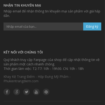
NHẬN TIN KHUYẾN MẠI
Nhập email để nhận thông tin khuyến mại sản phẩm với giá hấp
dẫn.
Đăng ký
KẾT NỐI VỚI CHÚNG TÔI
Quý khách truy cập Fanpage của shop để cập nhật thông tin về
sản phẩm một cách nhanh chóng.
Thời gian làm việc: T2-T7: 10h - 19h30. CN: 10h - 18h
Khay Kệ Trang Điểm - Hộp Đựng Mỹ Phẩm -
Phukientrangdiem.com