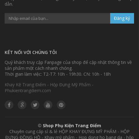
dẫn.
Đăng ký
KẾT NỐI VỚI CHÚNG TÔI
Quý khách truy cập Fanpage của shop để cập nhật thông tin về
sản phẩm một cách nhanh chóng.
Thời gian làm việc: T2-T7: 10h - 19h30. CN: 10h - 18h
Khay Kệ Trang Điểm - Hộp Đựng Mỹ Phẩm -
Phukientrangdiem.com
©
Shop Phụ Kiện Trang Điểm
Chuyên cung cấp sỉ & lẻ HỘP KHAY ĐỰNG MỸ PHẨM - HỘP
ĐỰNG ĐỒNG HỒ - Khay mỹ phẩm - Hop dong ho bang da - hộp