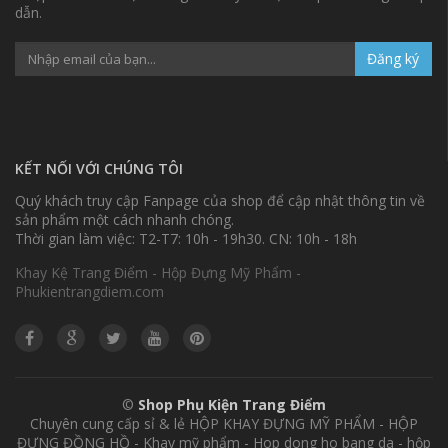
dẫn.
Đăng ký
KẾT NỐI VỚI CHÚNG TÔI
Quý khách truy cập Fanpage của shop để cập nhật thông tin về
sản phẩm một cách nhanh chóng.
Thời gian làm việc: T2-T7: 10h - 19h30. CN: 10h - 18h
Khay Kệ Trang Điểm - Hộp Đựng Mỹ Phẩm -
Phukientrangdiem.com
©
Shop Phụ Kiện Trang Điểm
Chuyên cung cấp sỉ & lẻ HỘP KHAY ĐỰNG MỸ PHẨM - HỘP
ĐỰNG ĐỒNG HỒ - Khay mỹ phẩm - Hop dong ho bang da - hộp