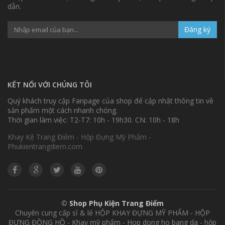
dẫn.
Đăng ký
KẾT NỐI VỚI CHÚNG TÔI
Quý khách truy cập Fanpage của shop để cập nhật thông tin về
sản phẩm một cách nhanh chóng.
Thời gian làm việc: T2-T7: 10h - 19h30. CN: 10h - 18h
Khay Kệ Trang Điểm - Hộp Đựng Mỹ Phẩm -
Phukientrangdiem.com
©
Shop Phụ Kiện Trang Điểm
Chuyên cung cấp sỉ & lẻ HỘP KHAY ĐỰNG MỸ PHẨM - HỘP
ĐỰNG ĐỒNG HỒ - Khay mỹ phẩm - Hop dong ho bang da - hộp