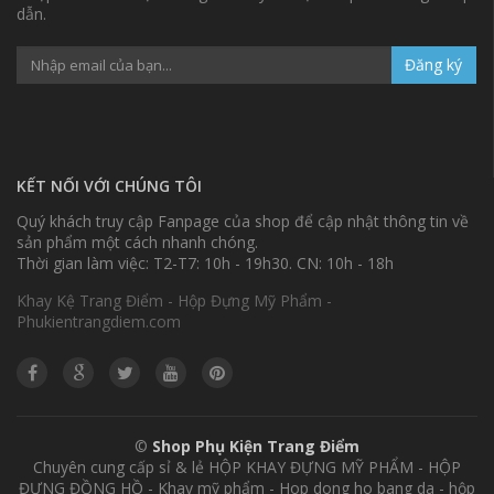
dẫn.
Đăng ký
KẾT NỐI VỚI CHÚNG TÔI
Quý khách truy cập Fanpage của shop để cập nhật thông tin về
sản phẩm một cách nhanh chóng.
Thời gian làm việc: T2-T7: 10h - 19h30. CN: 10h - 18h
Khay Kệ Trang Điểm - Hộp Đựng Mỹ Phẩm -
Phukientrangdiem.com
©
Shop Phụ Kiện Trang Điểm
Chuyên cung cấp sỉ & lẻ HỘP KHAY ĐỰNG MỸ PHẨM - HỘP
ĐỰNG ĐỒNG HỒ - Khay mỹ phẩm - Hop dong ho bang da - hộp