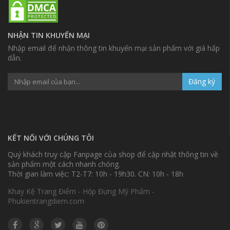
NHẬN TIN KHUYẾN MẠI
Nhập email để nhận thông tin khuyến mại sản phẩm với giá hấp
dẫn.
Đăng ký
KẾT NỐI VỚI CHÚNG TÔI
Quý khách truy cập Fanpage của shop để cập nhật thông tin về
sản phẩm một cách nhanh chóng.
Thời gian làm việc: T2-T7: 10h - 19h30. CN: 10h - 18h
Khay Kệ Trang Điểm - Hộp Đựng Mỹ Phẩm -
Phukientrangdiem.com