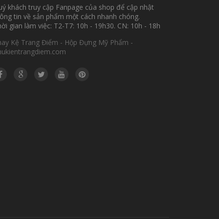
ý khách truy cập Fanpage của shop để cập nhật
ông tin về sản phẩm một cách nhanh chóng.
ời gian làm việc: T2-T7: 10h - 19h30. CN: 10h - 18h
hay Kệ Trang Điểm - Hộp Đựng Mỹ Phẩm -
hukientrangdiem.com