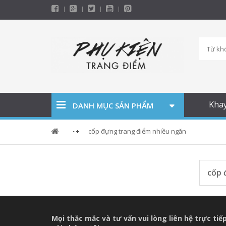
Kha
DANH MỤC SẢN PHẨM
cốp đựng trang điểm nhiều ngăn
cốp 
Mọi thắc mắc và tư vấn vui lòng liên hệ trực tiế