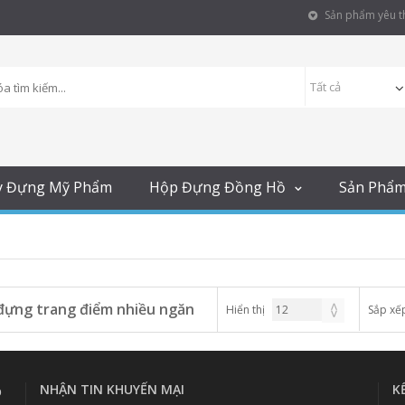
Sản phẩm yêu th
y Đựng Mỹ Phẩm
Hộp Đựng Đồng Hồ
Sản Phẩ
đựng trang điểm nhiều ngăn
Hiển thị
Sắp xế
NHẬN TIN KHUYẾN MẠI
K
p