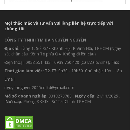
Mọi thắc mắc và tư vấn vui lòng liên hệ trực tiếp với
chúng tôi
CÔNG TY TNHH TM DV NGUYÊN NGUYÊN
Địa chỉ:
Tầng 1, Số 73/7 Khánh Hội, P Vĩnh Hội, TPHCM (Ngay
sát chân cầu Kênh Tẻ phía Q4, Không đi lên cầu)
Điện thoại: 0938.551.433 - 0939.750.420 (Call/Zalo/Sms), Fax:
Thời gian làm việc:
T2-T7: 9h30 - 19h30. Chủ nhật: 10h - 18h
Email:
nguyennguyen2025co.ltd@gmail.com
Mã số doanh nghiệp
: 0319273788 .
Ngày cấp:
21/11/2025 .
Nơi cấp
: Phòng ĐKKD - Sở Tài Chính TPHCM