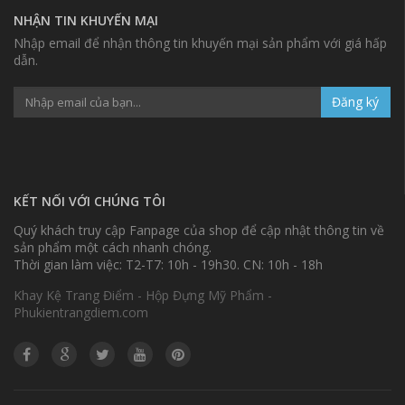
NHẬN TIN KHUYẾN MẠI
Nhập email để nhận thông tin khuyến mại sản phẩm với giá hấp
dẫn.
Đăng ký
KẾT NỐI VỚI CHÚNG TÔI
Quý khách truy cập Fanpage của shop để cập nhật thông tin về
sản phẩm một cách nhanh chóng.
Thời gian làm việc: T2-T7: 10h - 19h30. CN: 10h - 18h
Khay Kệ Trang Điểm - Hộp Đựng Mỹ Phẩm -
Phukientrangdiem.com