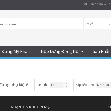
Sản phẩm yêu th
y Đựng Mỹ Phẩm
Hộp Đựng Đồng Hồ
Sản Phẩ
đựng phụ kiện\
Hiển thị
Sắp xếp theo
NHẬN TIN KHUYẾN MẠI
K
p