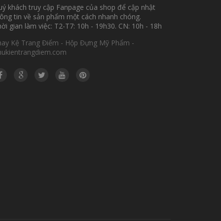
ý khách truy cập Fanpage của shop để cập nhật
ông tin về sản phẩm một cách nhanh chóng.
ời gian làm việc: T2-T7: 10h - 19h30. CN: 10h - 18h
hay Kệ Trang Điểm - Hộp Đựng Mỹ Phẩm -
hukientrangdiem.com