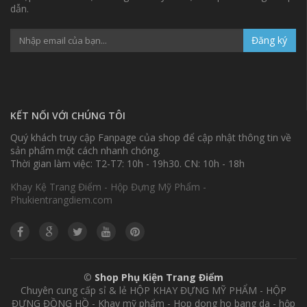
dẫn.
Đăng ký
KẾT NỐI VỚI CHÚNG TÔI
Quý khách truy cập Fanpage của shop để cập nhật thông tin về
sản phẩm một cách nhanh chóng.
Thời gian làm việc: T2-T7: 10h - 19h30. CN: 10h - 18h
Khay Kệ Trang Điểm - Hộp Đựng Mỹ Phẩm -
Phukientrangdiem.com
©
Shop Phụ Kiện Trang Điểm
Chuyên cung cấp sỉ & lẻ HỘP KHAY ĐỰNG MỸ PHẨM - HỘP
ĐỰNG ĐỒNG HỒ - Khay mỹ phẩm - Hop dong ho bang da - hộp