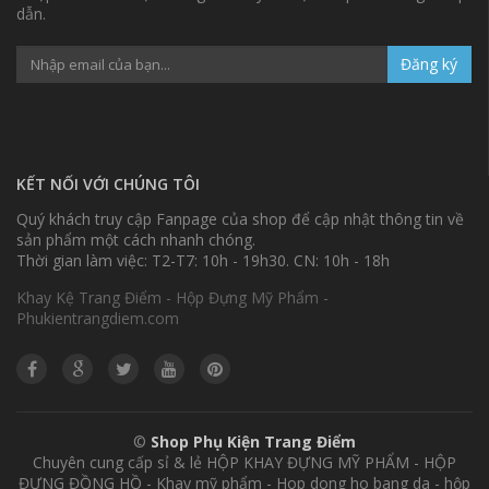
dẫn.
Đăng ký
KẾT NỐI VỚI CHÚNG TÔI
Quý khách truy cập Fanpage của shop để cập nhật thông tin về
sản phẩm một cách nhanh chóng.
Thời gian làm việc: T2-T7: 10h - 19h30. CN: 10h - 18h
Khay Kệ Trang Điểm - Hộp Đựng Mỹ Phẩm -
Phukientrangdiem.com
©
Shop Phụ Kiện Trang Điểm
Chuyên cung cấp sỉ & lẻ HỘP KHAY ĐỰNG MỸ PHẨM - HỘP
ĐỰNG ĐỒNG HỒ - Khay mỹ phẩm - Hop dong ho bang da - hộp