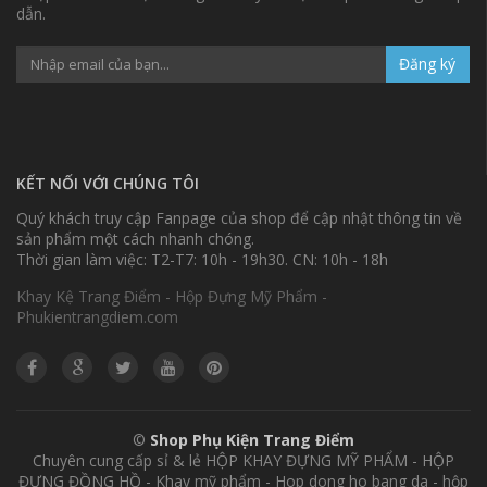
dẫn.
Đăng ký
KẾT NỐI VỚI CHÚNG TÔI
Quý khách truy cập Fanpage của shop để cập nhật thông tin về
sản phẩm một cách nhanh chóng.
Thời gian làm việc: T2-T7: 10h - 19h30. CN: 10h - 18h
Khay Kệ Trang Điểm - Hộp Đựng Mỹ Phẩm -
Phukientrangdiem.com
©
Shop Phụ Kiện Trang Điểm
Chuyên cung cấp sỉ & lẻ HỘP KHAY ĐỰNG MỸ PHẨM - HỘP
ĐỰNG ĐỒNG HỒ - Khay mỹ phẩm - Hop dong ho bang da - hộp