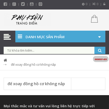
0
0
DANH MỤC SẢN PHẨM
0938551433
đế xoay đồng hồ cơ không nắp
đế xoay đồng hồ cơ không nắp
Mọi thắc mắc và tư vấn vui lòng liên hệ trực tiếp với