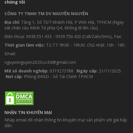
chúng tôi
CÔNG TY TNHH TM DV NGUYÊN NGUYÊN
Địa chỉ:
Tầng 1, Số 73/7 Khánh Hội, P Vĩnh Hội, TPHCM (Ngay
sát chân cầu Kênh Tẻ phía Q4, Không đi lên cầu)
Điện thoại: 0938.551.433 - 0939.750.420 (Call/Zalo/Sms), Fax:
Thời gian làm việc:
T2-T7: 9h30 - 19h30. Chủ nhật: 10h - 18h
Email:
nguyennguyen2025co.ltd@gmail.com
Mã số doanh nghiệp
: 0319273788 .
Ngày cấp:
21/11/2025 .
Nơi cấp
: Phòng ĐKKD - Sở Tài Chính TPHCM
NHẬN TIN KHUYẾN MẠI
Nhập email để nhận thông tin khuyến mại sản phẩm với giá hấp
dẫn.