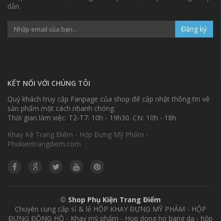
dẫn.
Đăng ký
KẾT NỐI VỚI CHÚNG TÔI
Quý khách truy cập Fanpage của shop để cập nhật thông tin về
sản phẩm một cách nhanh chóng.
Thời gian làm việc: T2-T7: 10h - 19h30. CN: 10h - 18h
Khay Kệ Trang Điểm - Hộp Đựng Mỹ Phẩm -
Phukientrangdiem.com
©
Shop Phụ Kiện Trang Điểm
Chuyên cung cấp sỉ & lẻ HỘP KHAY ĐỰNG MỸ PHẨM - HỘP
ĐỰNG ĐỒNG HỒ - Khay mỹ phẩm - Hop dong ho bang da - hộp