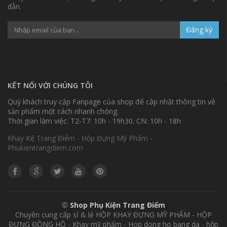
dẫn.
Đăng ký
KẾT NỐI VỚI CHÚNG TÔI
Quý khách truy cập Fanpage của shop để cập nhật thông tin về
sản phẩm một cách nhanh chóng.
Thời gian làm việc: T2-T7: 10h - 19h30. CN: 10h - 18h
Khay Kệ Trang Điểm - Hộp Đựng Mỹ Phẩm -
Phukientrangdiem.com
©
Shop Phụ Kiện Trang Điểm
Chuyên cung cấp sỉ & lẻ HỘP KHAY ĐỰNG MỸ PHẨM - HỘP
ĐỰNG ĐỒNG HỒ - Khay mỹ phẩm - Hop dong ho bang da - hộp