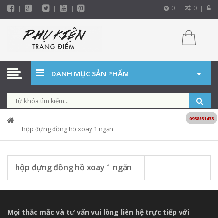
0
0
DANH MỤC SẢN PHẨM
0938551433
hộp đựng đồng hồ xoay 1 ngăn
hộp đựng đồng hồ xoay 1 ngăn
Mọi thắc mắc và tư vấn vui lòng liên hệ trực tiếp với