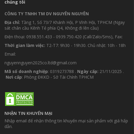
chúng tôi
CÔNG TY TNHH TM DV NGUYÊN NGUYÊN
Địa chỉ:
Tầng 1, Số 73/7 Khánh Hội, P Vĩnh Hội, TPHCM (Ngay
sát chân cầu Kênh Tẻ phía Q4, Không đi lên cầu)
Điện thoại: 0938.551.433 - 0939.750.420 (Call/Zalo/Sms), Fax:
Thời gian làm việc:
T2-T7: 9h30 - 19h30. Chủ nhật: 10h - 18h
Email:
nguyennguyen2025co.ltd@gmail.com
Mã số doanh nghiệp
: 0319273788 .
Ngày cấp:
21/11/2025 .
Nơi cấp
: Phòng ĐKKD - Sở Tài Chính TPHCM
NHẬN TIN KHUYẾN MẠI
Nhập email để nhận thông tin khuyến mại sản phẩm với giá hấp
dẫn.