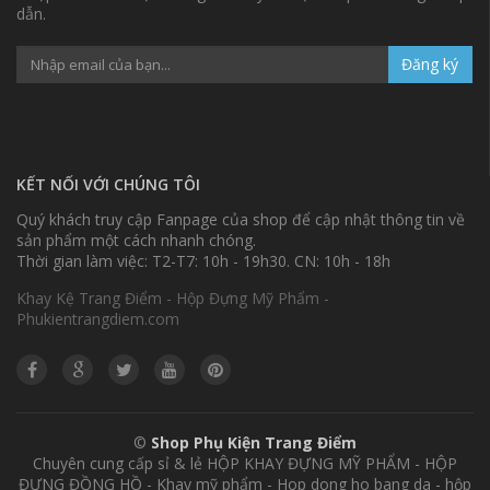
dẫn.
Đăng ký
KẾT NỐI VỚI CHÚNG TÔI
Quý khách truy cập Fanpage của shop để cập nhật thông tin về
sản phẩm một cách nhanh chóng.
Thời gian làm việc: T2-T7: 10h - 19h30. CN: 10h - 18h
Khay Kệ Trang Điểm - Hộp Đựng Mỹ Phẩm -
Phukientrangdiem.com
©
Shop Phụ Kiện Trang Điểm
Chuyên cung cấp sỉ & lẻ HỘP KHAY ĐỰNG MỸ PHẨM - HỘP
ĐỰNG ĐỒNG HỒ - Khay mỹ phẩm - Hop dong ho bang da - hộp