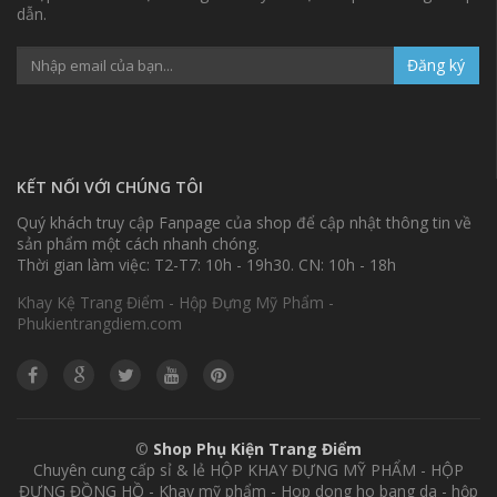
dẫn.
Đăng ký
KẾT NỐI VỚI CHÚNG TÔI
Quý khách truy cập Fanpage của shop để cập nhật thông tin về
sản phẩm một cách nhanh chóng.
Thời gian làm việc: T2-T7: 10h - 19h30. CN: 10h - 18h
Khay Kệ Trang Điểm - Hộp Đựng Mỹ Phẩm -
Phukientrangdiem.com
©
Shop Phụ Kiện Trang Điểm
Chuyên cung cấp sỉ & lẻ HỘP KHAY ĐỰNG MỸ PHẨM - HỘP
ĐỰNG ĐỒNG HỒ - Khay mỹ phẩm - Hop dong ho bang da - hộp