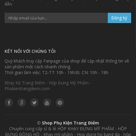
dẫn.
Đăng ký
KẾT NỐI VỚI CHÚNG TÔI
Quý khách truy cập Fanpage của shop để cập nhật thông tin về
sản phẩm một cách nhanh chóng.
Thời gian làm việc: T2-T7: 10h - 19h30. CN: 10h - 18h
Khay Kệ Trang Điểm - Hộp Đựng Mỹ Phẩm -
Phukientrangdiem.com
©
Shop Phụ Kiện Trang Điểm
Chuyên cung cấp sỉ & lẻ HỘP KHAY ĐỰNG MỸ PHẨM - HỘP
ĐỰNG ĐỒNG HỒ - Khay mỹ phẩm - Hop dong ho bang da - hộp