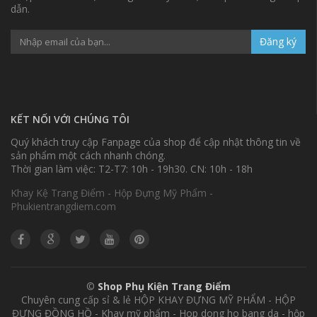
dẫn.
Đăng ký
KẾT NỐI VỚI CHÚNG TÔI
Quý khách truy cập Fanpage của shop để cập nhật thông tin về
sản phẩm một cách nhanh chóng.
Thời gian làm việc: T2-T7: 10h - 19h30. CN: 10h - 18h
Khay Kệ Trang Điểm - Hộp Đựng Mỹ Phẩm -
Phukientrangdiem.com
©
Shop Phụ Kiện Trang Điểm
Chuyên cung cấp sỉ & lẻ HỘP KHAY ĐỰNG MỸ PHẨM - HỘP
ĐỰNG ĐỒNG HỒ - Khay mỹ phẩm - Hop dong ho bang da - hộp