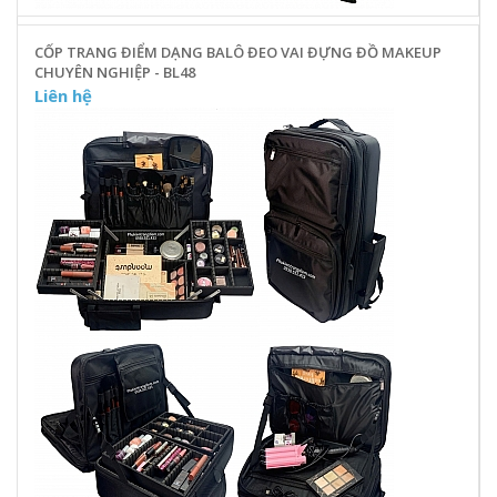
CỐP TRANG ĐIỂM DẠNG BALÔ ĐEO VAI ĐỰNG ĐỒ MAKEUP
CHUYÊN NGHIỆP - BL48
Liên hệ