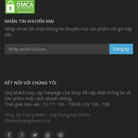
NHẬN TIN KHUYẾN MẠI
Nhập email để nhận thông tin khuyến mại sản phẩm với giá hấp
dẫn.
Đăng ký
KẾT NỐI VỚI CHÚNG TÔI
Quý khách truy cập Fanpage của shop để cập nhật thông tin về
sản phẩm một cách nhanh chóng.
Thời gian làm việc: T2-T7: 10h - 19h30. CN: 10h - 18h
Khay Kệ Trang Điểm - Hộp Đựng Mỹ Phẩm -
Phukientrangdiem.com